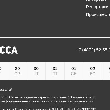
Репортажи
Происшест
+7 (4872) 52 55 
8
29
30
31
01
02
Т
СР
ЧТ
ПТ
СБ
ВС
ressa.ru/
23 г. Сетевое издание зарегистрировано 10 апреля 2023 г.
, информационных технологий и массовых коммуникаций.
Степанов Илья Владимирович (ОГРНИП 310715427800138).