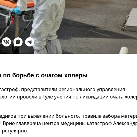
 по борьбе с очагом холеры
астроф, представители регионального управления
логии провели в Туле учения по ликвидации очага холе
едиков при выявлении больного, правила забора матер
. Врио главврача центра медицины катастроф Александ
 регулярно: