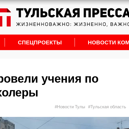
СПЕЦПРОЕКТЫ
НОВОСТИ КО
ровели учения по
холеры
#Новости Тулы
#Тульская область