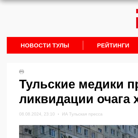
НОВОСТИ ТУЛЫ
РЕЙТИНГИ
Тульские медики п
ликвидации очага 
08.08.2024, 23:10
ИА Тульская пресса