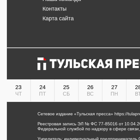
Контакты
Карта сайта
23
24
25
26
27
2
ЧТ
ПТ
СБ
ВС
ПН
В
Сетевое издание «Тульская пресса»
https://tulap
Реестровая запись ЭЛ № ФС 77-85016 от 10.04.20
Федеральной службой по надзору в сфере связи
Учредитель: индивидуальный предприниматель 