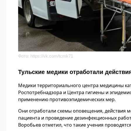
Фото:
https://vk.com/tcmk71
Тульские медики отработали действия
Медики территориального центра медицины кат
Роспотребнадзора и Центра гигиены и эпидемио
применению противоэпидемических мер.
Они отработали схемы оповещения, действия м
пациента и проведение дезинфекционных работ
Воробьев отметил, что такие учения проводятся