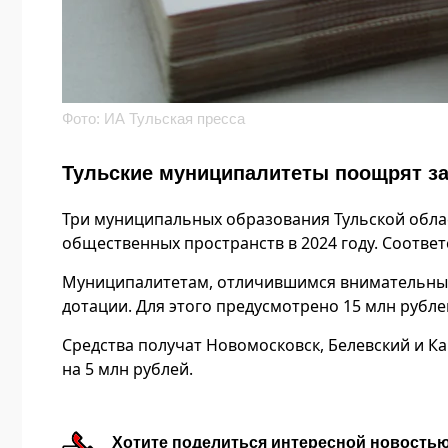
Фото: ИА Тульская пресса
Тульские муниципалитеты поощрят за
Три муниципальных образования Тульской обла
общественных пространств в 2024 году. Соотве
Муниципалитетам, отличившимся внимательным
дотации. Для этого предусмотрено 15 млн рубле
Средства получат Новомосковск, Белевский и 
на 5 млн рублей.
Хотите поделиться интересной новость