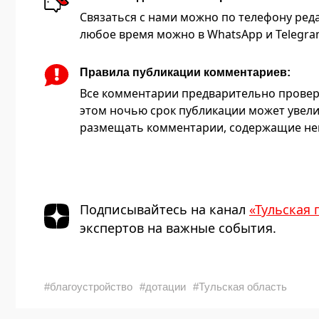
Связаться с нами можно по телефону редакц
любое время можно в WhatsApp и Telegram 
Правила публикации комментариев:
Все комментарии предварительно провер
этом ночью срок публикации может увели
размещать комментарии, содержащие нец
Подписывайтесь на канал
«Тульская 
экспертов на важные события.
#благоустройство
#дотации
#Тульская область