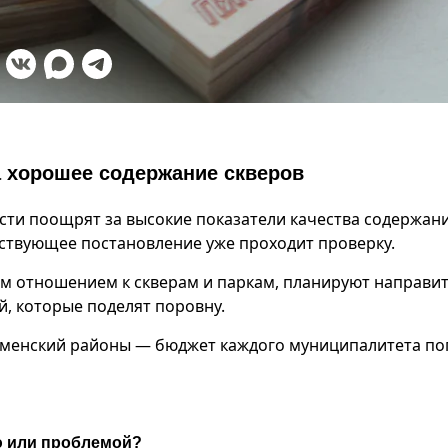
 хорошее содержание скверов
сти поощрят за высокие показатели качества содержан
тствующее постановление уже проходит проверку.
 отношением к скверам и паркам, планируют направи
й, которые поделят поровну.
Каменский районы — бюджет каждого муниципалитета по
ю или проблемой?