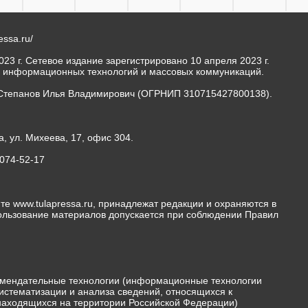
ressa.ru/
23 г. Сетевое издание зарегистрировано 10 апреля 2023 г.
, информационных технологий и массовых коммуникаций.
Степанов Илья Владимирович (ОГРНИП 310715427800138).
а, ул. Михеева, 17, офис 304.
-074-52-17
те www.tulapressa.ru, принадлежат редакции и охраняются в
пользование материалов допускается при соблюдении Правил
мендательные технологии (информационные технологии
истематизации и анализа сведений, относящихся к
 находящихся на территории Российской Федерации)