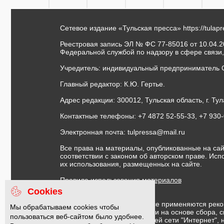
Сетевое издание «Тульская пресса»
https://tulap
Реестровая запись ЭЛ № ФС 77-85016 от 10.04.20
Федеральной службой по надзору в сфере связи
Учредитель: индивидуальный предприниматель 
Главный редактор: К.Ю. Гертье.
Адрес редакции: 300012, Тульская область, г. Тул
Контактные телефоны: +7 4872 52-55-33, +7 930
Электронная почта:
tulpressa@mail.ru
Все права на материалы, опубликованные на сай
соответствии с законом об авторском праве. Ис
их использования, размещенных на сайте.
Правила использования материалов
Договор публичной оферты
Cookies
На информационном ресурсе применяются реко
Мы обрабатываем cookies чтобы
предоставления информации на основе сбора, с
пользоваться веб-сайтом было удобнее.
предпочтениям пользователей сети "Интернет",