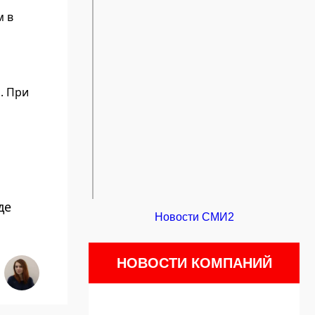
м в
. При
де
Новости СМИ2
НОВОСТИ КОМПАНИЙ