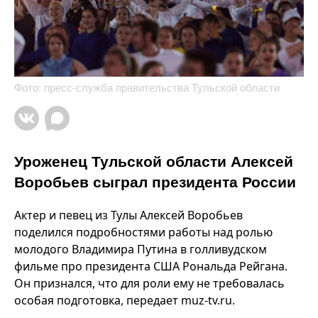
Фото: пресс-служба правительства Тульской области
Уроженец Тульской области Алексей
Воробьев сыграл президента России
Актер и певец из Тулы Алексей Воробьев
поделился подробностями работы над ролью
молодого Владимира Путина в голливудском
фильме про президента США Рональда Рейгана.
Он признался, что для роли ему не требовалась
особая подготовка, передает muz-tv.ru.