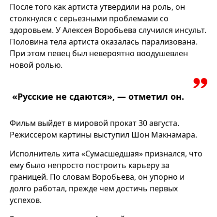
После того как артиста утвердили на роль, он
столкнулся с серьезными проблемами со
здоровьем. У Алексея Воробьева случился инсульт.
Половина тела артиста оказалась парализована.
При этом певец был невероятно воодушевлен
новой ролью.
«Русские не сдаются», — отметил он.
Фильм выйдет в мировой прокат 30 августа.
Режиссером картины выступил Шон Макнамара.
Исполнитель хита «Сумасшедшая» признался, что
ему было непросто построить карьеру за
границей. По словам Воробьева, он упорно и
долго работал, прежде чем достичь первых
успехов.