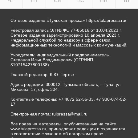
ЧТ
ПТ
СБ
ВС
ПН
ВТ
Сетевое издание «Тульская пресса»
https://tulapressa.ru/
Реестровая запись ЭЛ № ФС 77-85016 от 10.04.2023 г.
Сетевое издание зарегистрировано 10 апреля 2023 г.
Федеральной службой по надзору в сфере связи,
информационных технологий и массовых коммуникаций.
Учредитель: индивидуальный предприниматель
Степанов Илья Владимирович (ОГРНИП
310715427800138).
Главный редактор: К.Ю. Гертье.
Адрес редакции: 300012, Тульская область, г. Тула, ул.
Михеева, 17, офис 304.
Контактные телефоны: +7 4872 52-55-33, +7 930-074-52-
17
Электронная почта:
tulpressa@mail.ru
Все права на материалы, опубликованные на сайте
www.tulapressa.ru, принадлежат редакции и охраняются
в соответствии с законом об авторском праве.