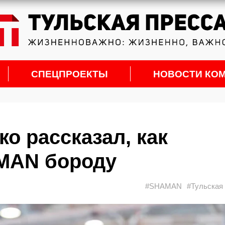
СПЕЦПРОЕКТЫ
НОВОСТИ КО
о рассказал, как
MAN бороду
#SHAMAN
#Тульская