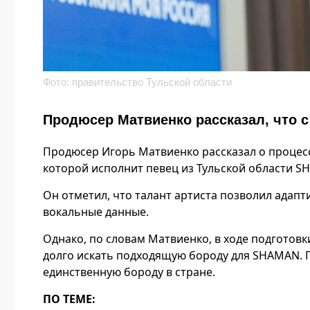
Фото: правительство Тульской области
Продюсер Матвиенко рассказал, что
Продюсер Игорь Матвиенко рассказал о процесс
которой исполнит певец из Тульской области SH
Он отметил, что талант артиста позволил адап
вокальные данные.
Однако, по словам Матвиенко, в ходе подготовк
долго искать подходящую бороду для SHAMAN. П
единственную бороду в стране.
ПО ТЕМЕ: