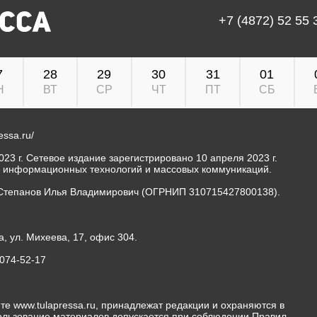
+7 (4872) 52 55 
7
28
29
30
31
01
Н
ВТ
СР
ЧТ
ПТ
СБ
ressa.ru/
23 г. Сетевое издание зарегистрировано 10 апреля 2023 г.
, информационных технологий и массовых коммуникаций.
Степанов Илья Владимирович (ОГРНИП 310715427800138).
а, ул. Михеева, 17, офис 304.
-074-52-17
те www.tulapressa.ru, принадлежат редакции и охраняются в
пользование материалов допускается при соблюдении Правил