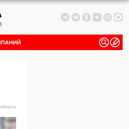
МПАНИЙ
 область