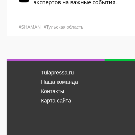
экспертов на важные события.
#SHAMAN
#Тульская область
Tulapressa.ru
Наша команда
Контакты
Карта сайта