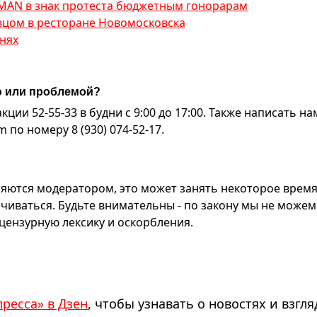
AMAN в знак протеста бюджетным гонорарам
вцом в ресторане Новомосковска
нях
ю или проблемой?
ии 52-55-33 в будни с 9:00 до 17:00. Также написать на
по номеру 8 (930) 074-52-17.
яются модератором, это может занять некоторое время
чиваться. Будьте внимательны - по закону мы не можем
ензурную лексику и оскорбления.
пресса» в Дзен
, чтобы узнавать о новостях и взгля