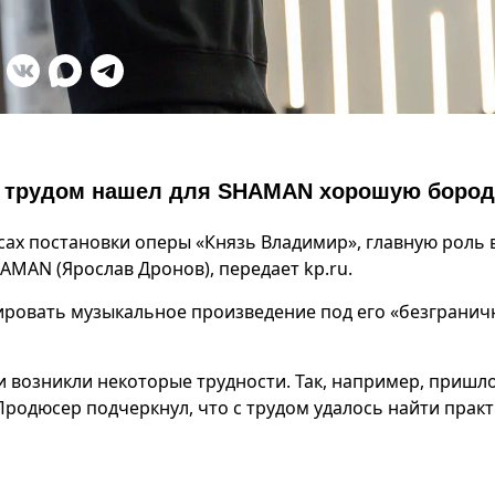
 с трудом нашел для SHAMAN хорошую бород
ах постановки оперы «Князь Владимир», главную роль 
AMAN (Ярослав Дронов), передает kp.ru.
тировать музыкальное произведение под его «безграни
и возникли некоторые трудности. Так, например, пришл
родюсер подчеркнул, что с трудом удалось найти прак