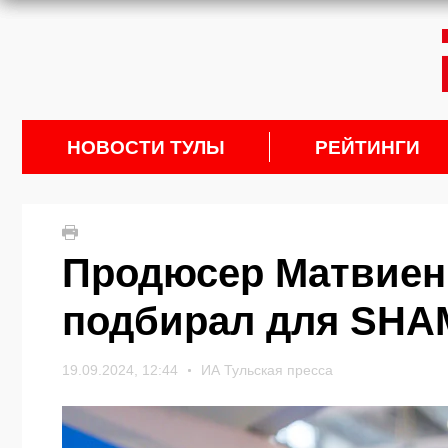
НОВОСТИ ТУЛЫ
РЕЙТИНГИ
Продюсер Матвиенк
подбирал для SHA
19.09.2024, 12:44
ИА Тульская пресса