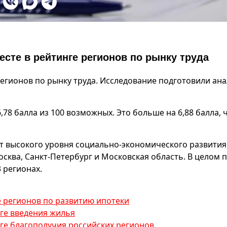
есте в рейтинге регионов по рынку труда
 регионов по рынку труда. Исследование подготовили ан
,78 балла из 100 возможных. Это больше на 6,88 балла, 
ет высокого уровня социально-экономического развития
сква, Санкт-Петербург и Московская область. В целом 
 регионах.
ге регионов по развитию ипотеки
нге введения жилья
нге благополучия российских регионов