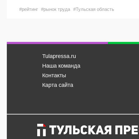
#рейтинг
#рынок труда
#Тульская область
Tulapressa.ru
Наша команда
Контакты
Карта сайта