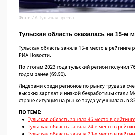
Фото: ИА Тульская пресса
Тульская область оказалась на 15-м м
Тульская область заняла 15-е место в рейтинге
РИА Новости.
По итогам 2023 года тульский регион получил 76
годом ранее (69,90).
Лидерами среди регионов по рынку труда за сч
высоких зарплат и низкой безработицы стали Мо
стране ситуация на рынке труда улучшилась в 83
ПО ТЕМЕ:
Тульская область заняла 46 место в рейтин
Тульская область заняла 24-е место в рейти
Тульская область заняла 29-е место в рейти