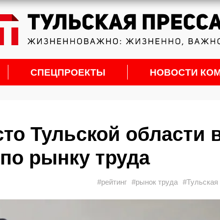
СПЕЦПРОЕКТЫ
НОВОСТИ КО
сто Тульской области 
 по рынку труда
#рейтинг
#рынок труда
#Тульская