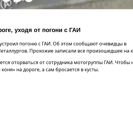
оге, уходя от погони с ГАИ
р устроил погоню с ГАИ. Об этом сообщают очевидцы в
Металлургов. Прохожие записали все произошедшее на к
ется оторваться от сотрудника мотогруппы ГАИ. Чтобы 
оня» на дороге, а сам бросается в кусты.