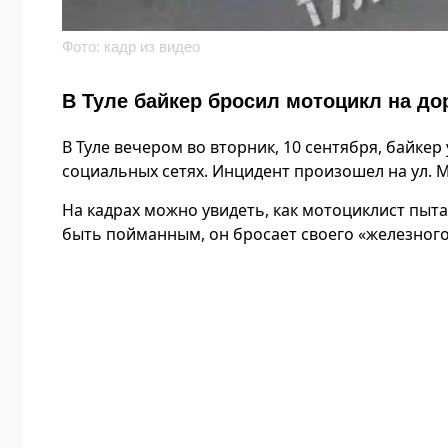
Фото: кадр из видео
В Туле байкер бросил мотоцикл на дор
В Туле вечером во вторник, 10 сентября, байке
социальных сетях. Инцидент произошел на ул. 
На кадрах можно увидеть, как мотоциклист пыта
быть пойманным, он бросает своего «железного к