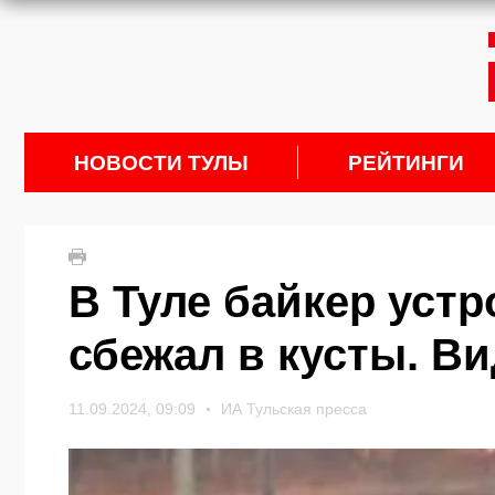
НОВОСТИ ТУЛЫ
РЕЙТИНГИ
В Туле байкер устр
сбежал в кусты. В
11.09.2024, 09:09
ИА Тульская пресса