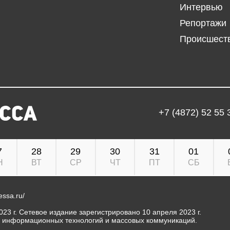
Интервью
Репортажи
Происшест
+7 (4872) 52 55 
7
28
29
30
31
01
Н
ВТ
СР
ЧТ
ПТ
СБ
ressa.ru/
23 г. Сетевое издание зарегистрировано 10 апреля 2023 г.
, информационных технологий и массовых коммуникаций.