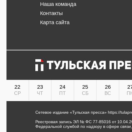
Наша команда
Контакты
Карта сайта
22
23
24
25
26
2
СР
ЧТ
ПТ
СБ
ВС
П
Сетевое издание «Тульская пресса»
https://tulap
Реестровая запись ЭЛ № ФС 77-85016 от 10.04.20
Федеральной службой по надзору в сфере связи