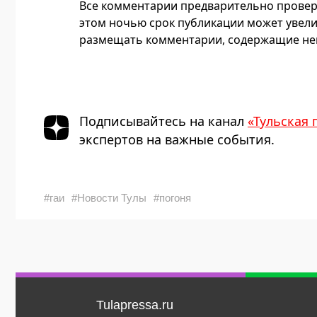
Все комментарии предварительно провер
этом ночью срок публикации может увели
размещать комментарии, содержащие нец
Подписывайтесь на канал
«Тульская 
экспертов на важные события.
#гаи
#Новости Тулы
#погоня
Tulapressa.ru