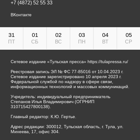
+7 (4872) 52 55 33
ВКонтакте
31
01
02
03
04
05
ПТ
СБ
ВС
ПН
ВТ
СР
Сетевое издание «Тульская пресса»
https://tulapressa.ru/
Реестровая запись ЭЛ № ФС 77-85016 от 10.04.2023 г.
Сетевое издание зарегистрировано 10 апреля 2023 г.
Федеральной службой по надзору в сфере связи,
информационных технологий и массовых коммуникаций.
Учредитель: индивидуальный предприниматель
Степанов Илья Владимирович (ОГРНИП
310715427800138).
Главный редактор: К.Ю. Гертье.
Адрес редакции: 300012, Тульская область, г. Тула, ул.
Михеева, 17, офис 304.