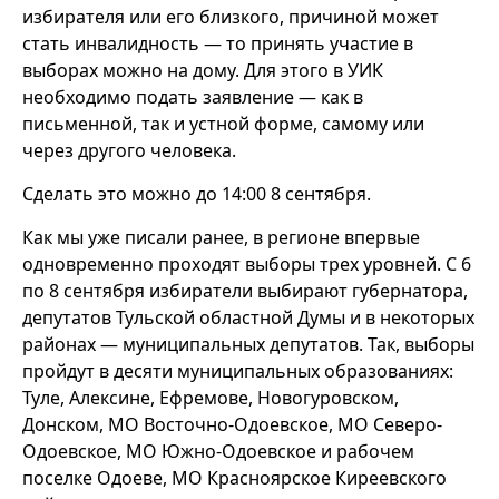
избирателя или его близкого, причиной может
стать инвалидность — то принять участие в
выборах можно на дому. Для этого в УИК
необходимо подать заявление — как в
письменной, так и устной форме, самому или
через другого человека.
Сделать это можно до 14:00 8 сентября.
Как мы уже писали ранее, в регионе впервые
одновременно проходят выборы трех уровней. С 6
по 8 сентября избиратели выбирают губернатора,
депутатов Тульской областной Думы и в некоторых
районах — муниципальных депутатов. Так, выборы
пройдут в десяти муниципальных образованиях:
Туле, Алексине, Ефремове, Новогуровском,
Донском, МО Восточно-Одоевское, МО Северо-
Одоевское, МО Южно-Одоевское и рабочем
поселке Одоеве, МО Красноярское Киреевского