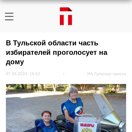
В Тульской области часть
избирателей проголосует на
дому
07.09.2024, 16:42
ИА Тульская пресса