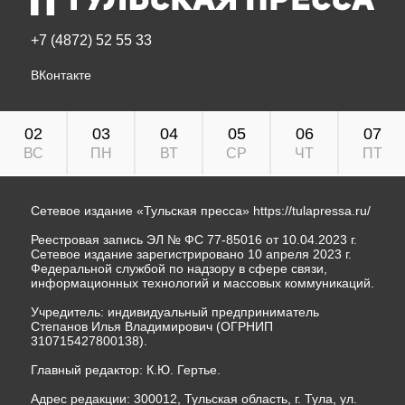
+7 (4872) 52 55 33
ВКонтакте
02
03
04
05
06
07
ВС
ПН
ВТ
СР
ЧТ
ПТ
Сетевое издание «Тульская пресса»
https://tulapressa.ru/
Реестровая запись ЭЛ № ФС 77-85016 от 10.04.2023 г.
Сетевое издание зарегистрировано 10 апреля 2023 г.
Федеральной службой по надзору в сфере связи,
информационных технологий и массовых коммуникаций.
Учредитель: индивидуальный предприниматель
Степанов Илья Владимирович (ОГРНИП
310715427800138).
Главный редактор: К.Ю. Гертье.
Адрес редакции: 300012, Тульская область, г. Тула, ул.