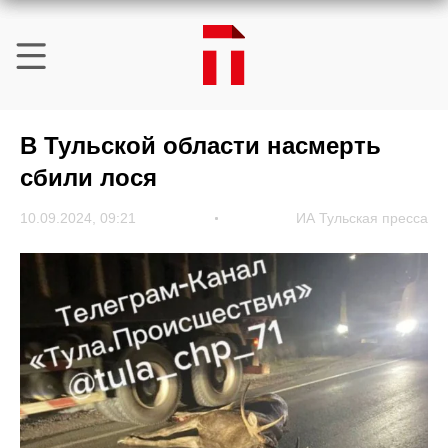
В Тульской области насмерть
сбили лося
10.09.2024, 09:21
ИА Тульская пресса