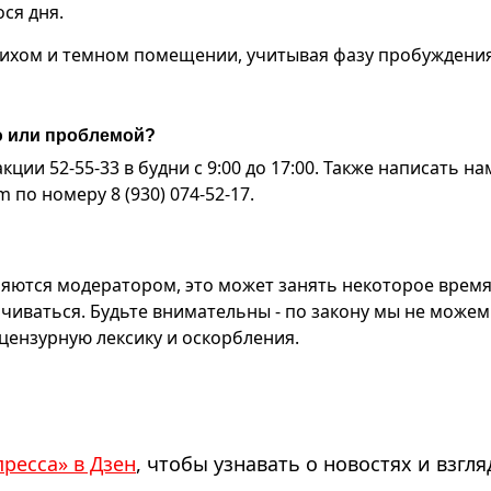
ся дня.
тихом и темном помещении, учитывая фазу пробуждения
ю или проблемой?
ии 52-55-33 в будни с 9:00 до 17:00. Также написать на
по номеру 8 (930) 074-52-17.
яются модератором, это может занять некоторое время
чиваться. Будьте внимательны - по закону мы не можем
ензурную лексику и оскорбления.
пресса» в Дзен
, чтобы узнавать о новостях и взгля