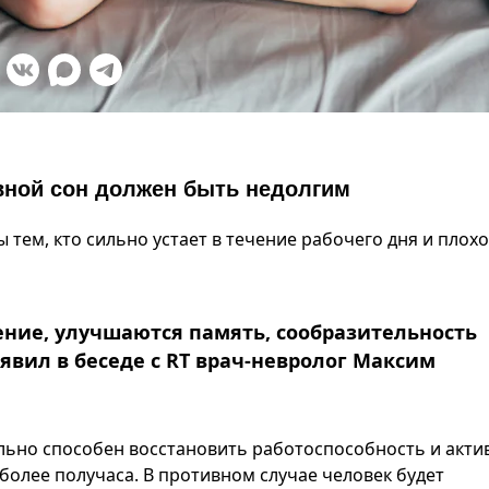
евной сон должен быть недолгим
 тем, кто сильно устает в течение рабочего дня и плохо
ение, улучшаются память, сообразительность
явил в беседе с RT врач-невролог Максим
ельно способен восстановить работоспособность и акти
 более получаса. В противном случае человек будет