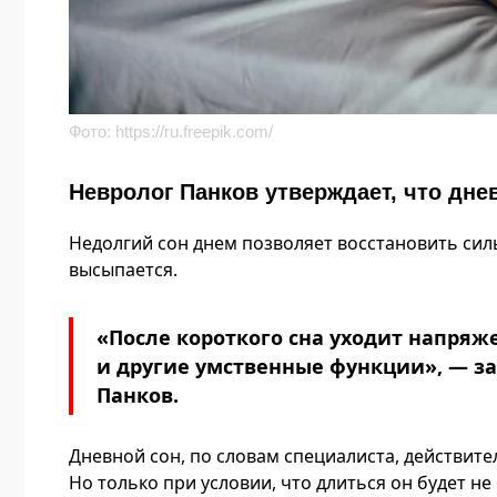
Фото:
https://ru.freepik.com/
Невролог Панков утверждает, что дн
Недолгий сон днем позволяет восстановить силы
высыпается.
«После короткого сна уходит напряж
и другие умственные функции», — за
Панков.
Дневной сон, по словам специалиста, действит
Но только при условии, что длиться он будет не