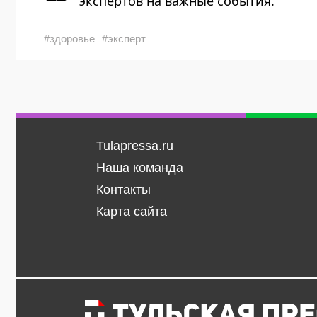
экспертов на важные события.
#здоровье
#эксперт
Tulapressa.ru
Наша команда
Контакты
Карта сайта