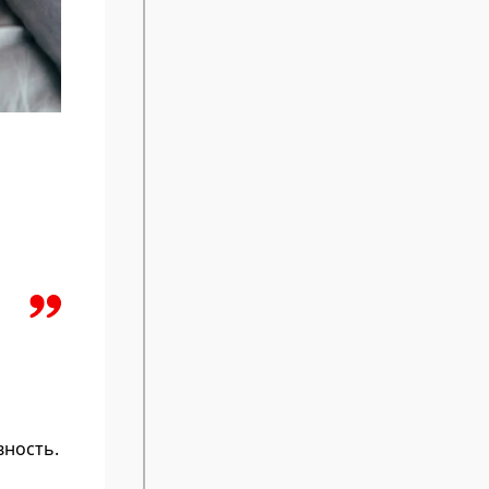
вность.