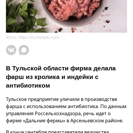
Фото:
https://ru.freepik.com
В Тульской области фирма делала
фарш из кролика и индейки с
антибиотиком
Тульское предприятие уличили в производстве
фарша с использованием антибиотика. По данным
управления Россельхознадзора, речь идет о
фирме «Дальние фермы» в Арсеньевском районе.
В конце сентября представители ведомства