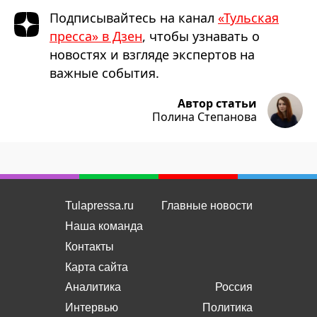
Подписывайтесь на канал
«Тульская
пресса» в Дзен
, чтобы узнавать о
новостях и взгляде экспертов на
важные события.
Автор статьи
Полина Степанова
Tulapressa.ru
Главные новости
Наша команда
Контакты
Карта сайта
Аналитика
Россия
Интервью
Политика