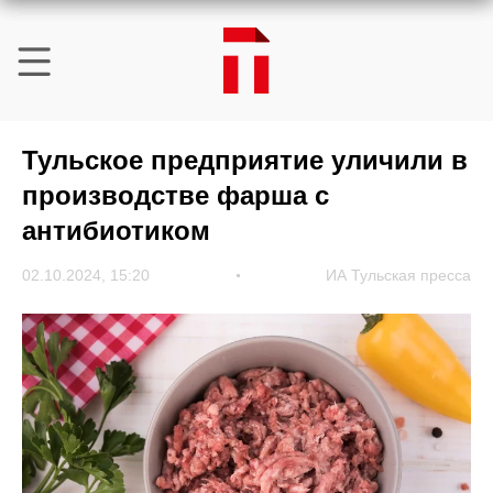
Тульское предприятие уличили в
производстве фарша с
антибиотиком
02.10.2024, 15:20
ИА Тульская пресса