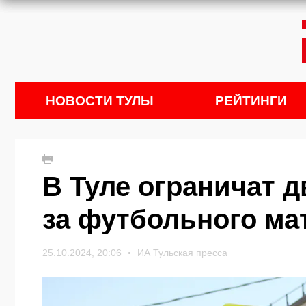
НОВОСТИ ТУЛЫ
РЕЙТИНГИ
В Туле ограничат д
за футбольного ма
25.10.2024, 20:06
ИА Тульская пресса