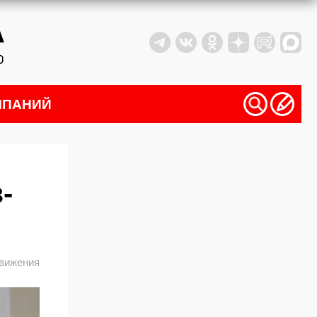
МПАНИЙ
-
вижения