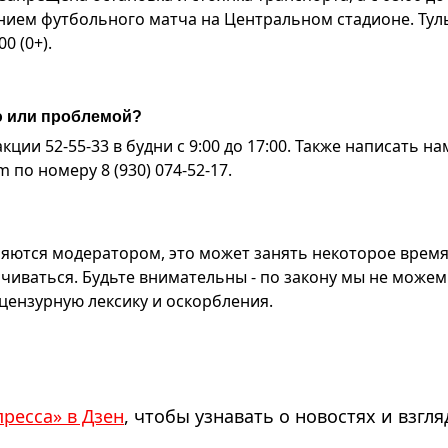
нием футбольного матча на Центральном стадионе. Тул
0 (0+).
ю или проблемой?
ии 52-55-33 в будни с 9:00 до 17:00. Также написать на
по номеру 8 (930) 074-52-17.
яются модератором, это может занять некоторое время
чиваться. Будьте внимательны - по закону мы не можем
ензурную лексику и оскорбления.
пресса» в Дзен
, чтобы узнавать о новостях и взгля