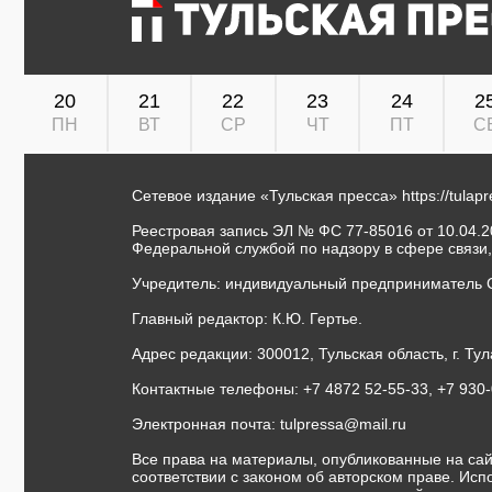
20
21
22
23
24
2
ПН
ВТ
СР
ЧТ
ПТ
С
Сетевое издание «Тульская пресса»
https://tulap
Реестровая запись ЭЛ № ФС 77-85016 от 10.04.20
Федеральной службой по надзору в сфере связи
Учредитель: индивидуальный предприниматель 
Главный редактор: К.Ю. Гертье.
Адрес редакции: 300012, Тульская область, г. Тул
Контактные телефоны: +7 4872 52-55-33, +7 930
Электронная почта:
tulpressa@mail.ru
Все права на материалы, опубликованные на сай
соответствии с законом об авторском праве. Ис