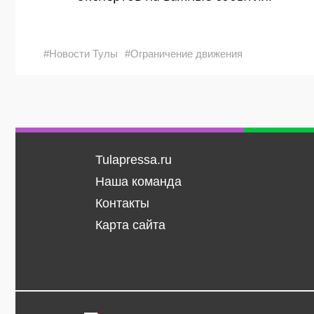
#Новости Тулы
#Ограничение движения
Tulapressa.ru
Наша команда
Контакты
Карта сайта