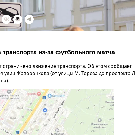
е транспорта из-за футбольного матча
удет ограничено движение транспорта. Об этом сообщает
я улиц Жаворонкова (от улицы М. Тореза до проспекта 
на).