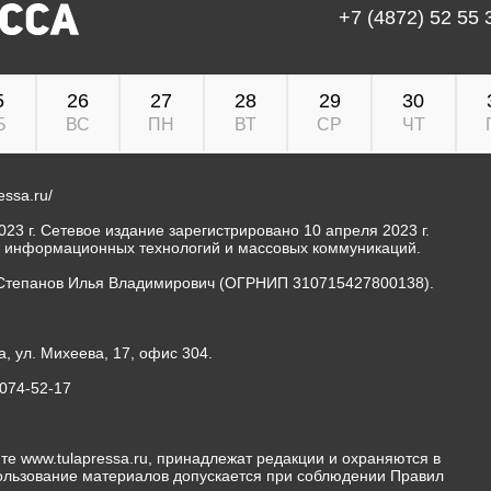
+7 (4872) 52 55 
5
26
27
28
29
30
Б
ВС
ПН
ВТ
СР
ЧТ
ressa.ru/
23 г. Сетевое издание зарегистрировано 10 апреля 2023 г.
, информационных технологий и массовых коммуникаций.
Степанов Илья Владимирович (ОГРНИП 310715427800138).
а, ул. Михеева, 17, офис 304.
-074-52-17
те www.tulapressa.ru, принадлежат редакции и охраняются в
пользование материалов допускается при соблюдении Правил