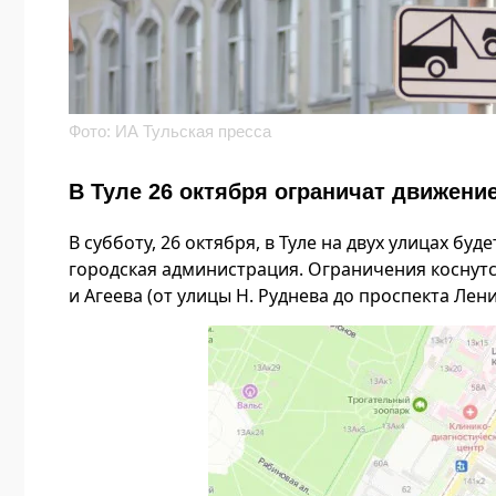
Фото: ИА Тульская пресса
В Туле 26 октября ограничат движени
В субботу, 26 октября, в Туле на двух улицах б
городская администрация. Ограничения коснутс
и Агеева (от улицы Н. Руднева до проспекта Лени