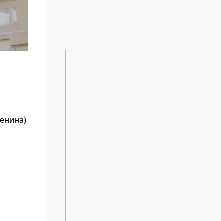
Ленина)