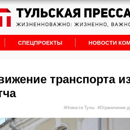
СПЕЦПРОЕКТЫ
НОВОСТИ КО
вижение транспорта из
тча
#Новости Тулы
#Ограничение д