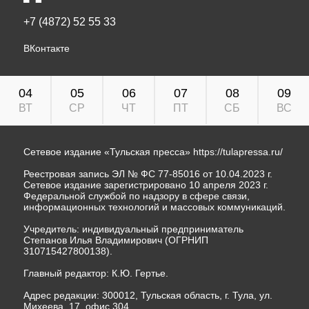
+7 (4872) 52 55 33
ВКонтакте
04
05
06
07
08
09
ВТ
СР
ЧТ
ПТ
СБ
ВС
Сетевое издание «Тульская пресса»
https://tulapressa.ru/
Реестровая запись ЭЛ № ФС 77-85016 от 10.04.2023 г.
Сетевое издание зарегистрировано 10 апреля 2023 г.
Федеральной службой по надзору в сфере связи,
информационных технологий и массовых коммуникаций.
Учредитель: индивидуальный предприниматель
Степанов Илья Владимирович (ОГРНИП
310715427800138).
Главный редактор: К.Ю. Гертье.
Адрес редакции: 300012, Тульская область, г. Тула, ул.
Михеева, 17, офис 304.