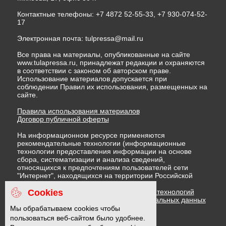
Контактные телефоны: +7 4872 52-55-33, +7 930-074-52-
17
Электронная почта:
tulpressa@mail.ru
Все права на материалы, опубликованные на сайте
www.tulapressa.ru, принадлежат редакции и охраняются
в соответствии с законом об авторском праве.
Использование материалов допускается при
соблюдении Правил их использования, размещенных на
сайте.
Правила использования материалов
Договор публичной оферты
На информационном ресурсе применяются
рекомендательные технологии (информационные
технологии предоставления информации на основе
сбора, систематизации и анализа сведений,
относящихся к предпочтениям пользователей сети
"Интернет", находящихся на территории Российской
Федерации)
Cookies
Правила применения рекомендательных технологий
Политика в отношении обработки персональных данных
Политика обработки файлов cookie
Мы обрабатываем cookies чтобы
пользоваться веб-сайтом было удобнее.