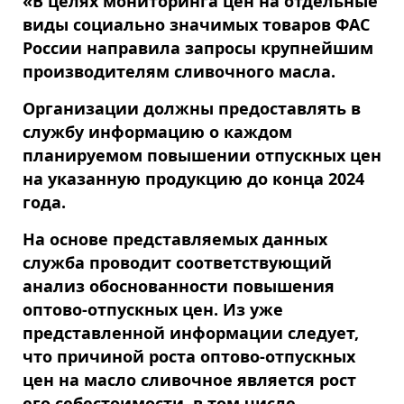
«В целях мониторинга цен на отдельные
виды социально значимых товаров ФАС
России направила запросы крупнейшим
производителям сливочного масла.
Организации должны предоставлять в
службу информацию о каждом
планируемом повышении отпускных цен
на указанную продукцию до конца 2024
года.
На основе представляемых данных
служба проводит соответствующий
анализ обоснованности повышения
оптово-отпускных цен. Из уже
представленной информации следует,
что причиной роста оптово-отпускных
цен на масло сливочное является рост
его себестоимости, в том числе