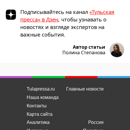
Подписывайтесь на канал
«Тульская
пресса» в Дзен
, чтобы узнавать о
новостях и взгляде экспертов на
важные события.
Автор статьи
Полина Степанова
Tulapressa.ru
Главные новости
Наша команда
Контакты
Карта сайта
Аналитика
Россия