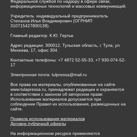
Федеральной службой по надзору в сфере связи,
информационных технологий и массовых коммуникаций.
Учредитель: индивидуальный предприниматель
Степанов Илья Владимирович (ОГРНИП
310715427800138).
Главный редактор: К.Ю. Гертье.
Адрес редакции: 300012, Тульская область, г. Тула, ул.
Михеева, 17, офис 304.
Контактные телефоны: +7 4872 52-55-33, +7 930-074-52-
17
Электронная почта:
tulpressa@mail.ru
Все права на материалы, опубликованные на сайте
www.tulapressa.ru, принадлежат редакции и охраняются
в соответствии с законом об авторском праве.
Использование материалов допускается при
соблюдении Правил их использования, размещенных на
сайте.
Правила использования материалов
Договор публичной оферты
На информационном ресурсе применяются