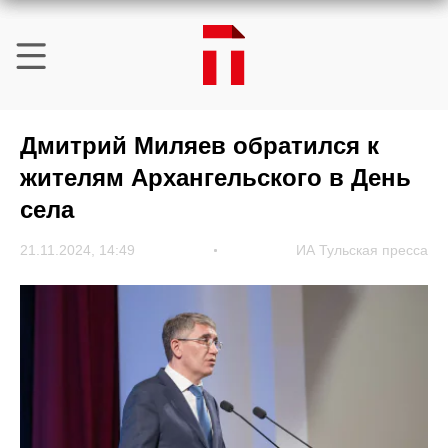
Дмитрий Миляев обратился к
жителям Архангельского в День
села
21.11.2024, 14:49
ИА Тульская пресса