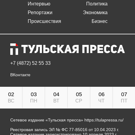
Интервью
Политика
Репортажи
Экономика
Происшествия
Бизнес
+7 (4872) 52 55 33
ВКонтакте
02
03
04
05
06
07
ВС
ПН
ВТ
СР
ЧТ
ПТ
Сетевое издание «Тульская пресса»
https://tulapressa.ru/
Реестровая запись ЭЛ № ФС 77-85016 от 10.04.2023 г.
Сетевое издание зарегистрировано 10 апреля 2023 г.