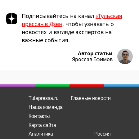
Подписывайтесь на канал
«Тульская
пресса» в Дзен
, чтобы узнавать о
новостях и взгляде экспертов на
важные события.
Автор статьи
Ярослав Ефимов
Tulapressa.ru
Главные новости
Наша команда
Контакты
Карта сайта
Аналитика
Россия