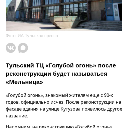
Фото: ИА Тульская пресса
Тульский ТЦ «Голубой огонь» после
реконструкции будет называться
«Мельница»
«Голубой огонь», знакомый жителям еще с 90-х
годов, официально исчез. После реконструкции на
фасаде здания на улице Кутузова появилось другое
название.
Напомним, на реконструкцию «Голубой огонь»