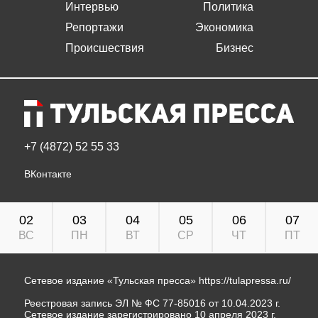
Интервью
Политика
Репортажи
Экономика
Происшествия
Бизнес
+7 (4872) 52 55 33
ВКонтакте
02
03
04
05
06
07
ВС
ПН
ВТ
СР
ЧТ
ПТ
Сетевое издание «Тульская пресса»
https://tulapressa.ru/
Реестровая запись ЭЛ № ФС 77-85016 от 10.04.2023 г.
Сетевое издание зарегистрировано 10 апреля 2023 г.