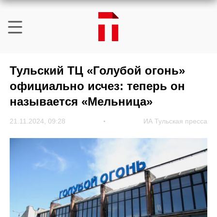
Тульский ТЦ «Голубой огонь»
официально исчез: теперь он
называется «Мельница»
21.11.2024, 09:28
ИА Тульская пресса