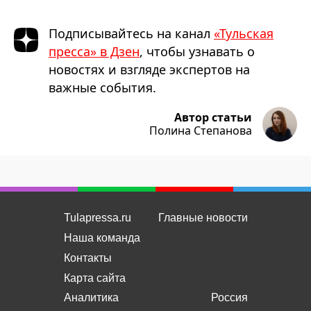
Подписывайтесь на канал
«Тульская
пресса» в Дзен
, чтобы узнавать о
новостях и взгляде экспертов на
важные события.
Автор статьи
Полина Степанова
Tulapressa.ru
Главные новости
Наша команда
Контакты
Карта сайта
Аналитика
Россия