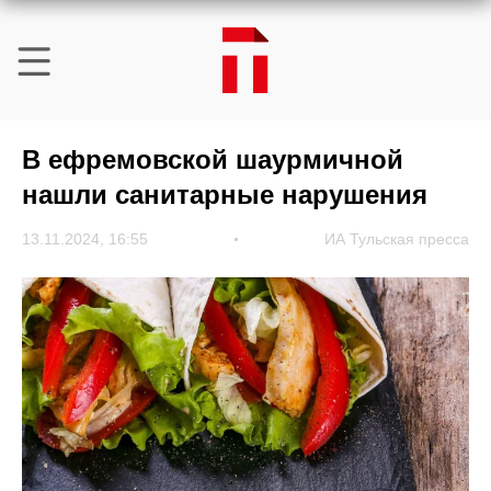
В ефремовской шаурмичной
нашли санитарные нарушения
13.11.2024, 16:55
ИА Тульская пресса