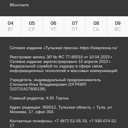
ВКонтакте
04
05
06
07
08
09
ВТ
СР
ЧТ
ПТ
СБ
ВС
Сетевое издание «Тульская пресса»
https://tulapressa.ru/
Реестровая запись ЭЛ № ФС 77-85016 от 10.04.2023 г.
Сетевое издание зарегистрировано 10 апреля 2023 г.
Федеральной службой по надзору в сфере связи,
информационных технологий и массовых коммуникаций.
Учредитель: индивидуальный предприниматель
Степанов Илья Владимирович (ОГРНИП
310715427800138).
Главный редактор: К.Ю. Гертье.
Адрес редакции: 300012, Тульская область, г. Тула, ул.
Михеева, 17, офис 304.
Контактные телефоны: +7 4872 52-55-33, +7 930-074-52-
17