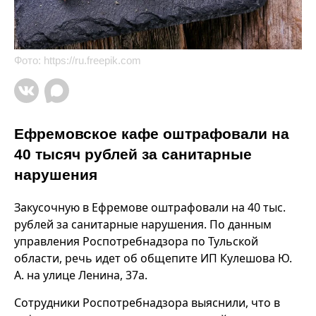
Фото:
https://ru.freepik.com
Ефремовское кафе оштрафовали на
40 тысяч рублей за санитарные
нарушения
Закусочную в Ефремове оштрафовали на 40 тыс.
рублей за санитарные нарушения. По данным
управления Роспотребнадзора по Тульской
области, речь идет об общепите ИП Кулешова Ю.
А. на улице Ленина, 37а.
Сотрудники Роспотребнадзора выяснили, что в