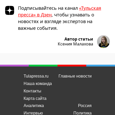
Подписывайтесь на канал
«Тульская
пресса» в Дзен
, чтобы узнавать о
новостях и взгляде экспертов на
важные события.
Автор статьи
Ксения Малахова
Tulapressa.ru
Главные новости
Наша команда
Контакты
Карта сайта
Аналитика
Россия
Интервью
Политика