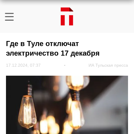
Где в Туле отключат
электричество 17 декабря
17.12.2024, 07:37
ИА Тульская пресса