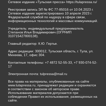
Сетевое издание «Тульская пресса»
https://tulapressa.ru/
Реестровая запись ЭЛ № ФС 77-85016 от 10.04.2023 г.
Сетевое издание зарегистрировано 10 апреля 2023 г.
Федеральной службой по надзору в сфере связи,
информационных технологий и массовых коммуникаций.
Учредитель: индивидуальный предприниматель
Степанов Илья Владимирович (ОГРНИП
310715427800138).
Главный редактор: К.Ю. Гертье.
Адрес редакции: 300012, Тульская область, г. Тула, ул.
Михеева, 17, офис 304.
Контактные телефоны: +7 4872 52-55-33, +7 930-074-52-
17
Электронная почта:
tulpressa@mail.ru
Все права на материалы, опубликованные на сайте
www.tulapressa.ru, принадлежат редакции и охраняются
в соответствии с законом об авторском праве.
Использование материалов допускается при
соблюдении Правил их использования, размещенных на
сайте.