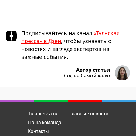
Подписывайтесь на канал
«Тульская
пресса» в Дзен
, чтобы узнавать о
новостях и взгляде экспертов на
важные события.
Автор статьи
Софья Самойленко
Tulapressa.ru
Главные новости
Наша команда
Контакты