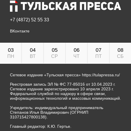
+7 (4872) 52 55 33
ВКонтакте
03
04
05
06
07
08
ПН
ВТ
СР
ЧТ
ПТ
СБ
Сетевое издание «Тульская пресса»
https://tulapressa.ru/
Реестровая запись ЭЛ № ФС 77-85016 от 10.04.2023 г.
Сетевое издание зарегистрировано 10 апреля 2023 г.
Федеральной службой по надзору в сфере связи,
информационных технологий и массовых коммуникаций.
Учредитель: индивидуальный предприниматель
Степанов Илья Владимирович (ОГРНИП
310715427800138).
Главный редактор: К.Ю. Гертье.