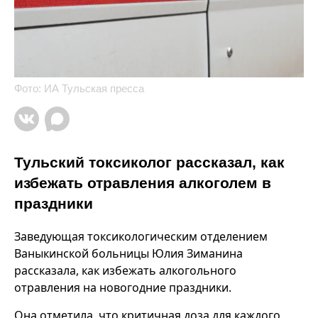
Фото: ИА Тульская пресса
Тульский токсиколог рассказал, как
избежать отравления алкоголем в
праздники
Заведующая токсикологическим отделением
Ваныкинской больницы Юлия Зиманина
рассказала, как избежать алкогольного
отравления на новогодние праздники.
Она отметила, что критичная доза для каждого