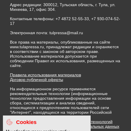
Адрес редакции: 300012, Тульская область, г. Тула, ул.
Михеева, 17, офис 304.
Контактные телефоны: +7 4872 52-55-33, +7 930-074-52-
17
Электронная почта:
tulpressa@mail.ru
Все права на материалы, опубликованные на сайте
www.tulapressa.ru, принадлежат редакции и охраняются
в соответствии с законом об авторском праве.
Использование материалов допускается при
соблюдении Правил их использования, размещенных на
сайте.
Правила использования материалов
Договор публичной оферты
На информационном ресурсе применяются
рекомендательные технологии (информационные
технологии предоставления информации на основе
сбора, систематизации и анализа сведений,
относящихся к предпочтениям пользователей сети
"Интернет", находящихся на территории Российской
Федерации)
Cookies
Правила применения рекомендательных технологий
Политика в отношении обработки персональных данных