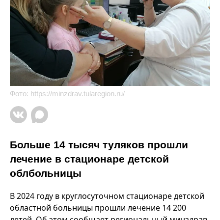
Фото:
https://minzdrav.tularegion.ru/
Больше 14 тысяч туляков прошли
лечение в стационаре детской
облбольницы
В 2024 году в круглосуточном стационаре детской
областной больницы прошли лечение 14 200
детей. Об этом сообщает региональный минздрав.