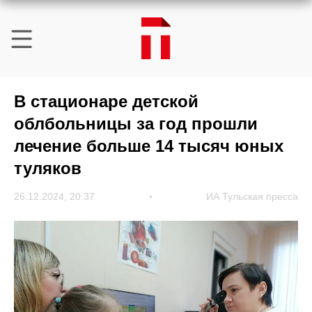
В стационаре детской
облбольницы за год прошли
лечение больше 14 тысяч юных
туляков
26.12.2024, 20:37
ИА Тульская пресса