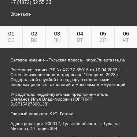
+7 (4872) 52 55 33
ВКонтакте
01
02
03
04
05
06
СБ
ВС
ПН
ВТ
СР
ЧТ
Сетевое издание «Тульская пресса»
https://tulapressa.ru/
Реестровая запись ЭЛ № ФС 77-85016 от 10.04.2023 г.
Сетевое издание зарегистрировано 10 апреля 2023 г.
Федеральной службой по надзору в сфере связи,
информационных технологий и массовых коммуникаций.
Учредитель: индивидуальный предприниматель
Степанов Илья Владимирович (ОГРНИП
310715427800138).
Главный редактор: К.Ю. Гертье.
Адрес редакции: 300012, Тульская область, г. Тула, ул.
Михеева, 17, офис 304.