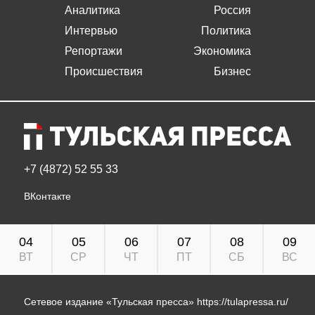
Аналитика
Россия
Интервью
Политика
Репортажи
Экономика
Происшествия
Бизнес
+7 (4872) 52 55 33
ВКонтакте
04
05
06
07
08
09
ВТ
СР
ЧТ
ПТ
СБ
ВС
Сетевое издание «Тульская пресса»
https://tulapressa.ru/