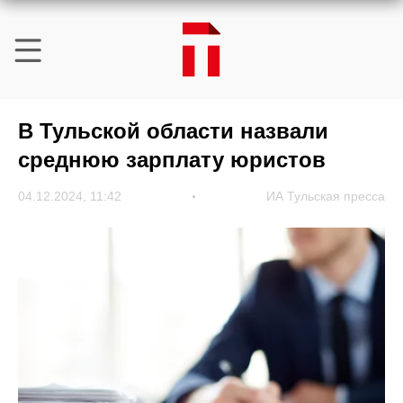
В Тульской области назвали
среднюю зарплату юристов
04.12.2024, 11:42
ИА Тульская пресса