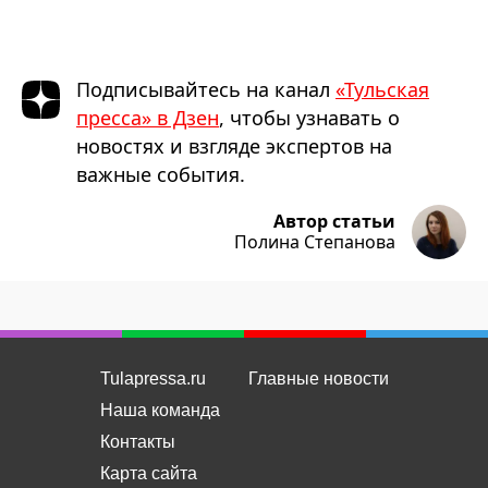
Подписывайтесь на канал
«Тульская
пресса» в Дзен
, чтобы узнавать о
новостях и взгляде экспертов на
важные события.
Автор статьи
Полина Степанова
Tulapressa.ru
Главные новости
Наша команда
Контакты
Карта сайта