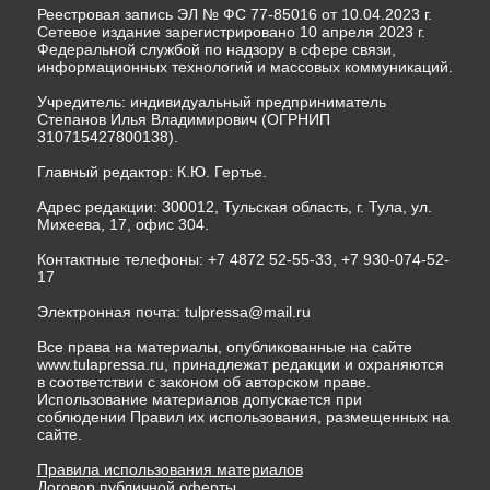
Реестровая запись ЭЛ № ФС 77-85016 от 10.04.2023 г.
Сетевое издание зарегистрировано 10 апреля 2023 г.
Федеральной службой по надзору в сфере связи,
информационных технологий и массовых коммуникаций.
Учредитель: индивидуальный предприниматель
Степанов Илья Владимирович (ОГРНИП
310715427800138).
Главный редактор: К.Ю. Гертье.
Адрес редакции: 300012, Тульская область, г. Тула, ул.
Михеева, 17, офис 304.
Контактные телефоны: +7 4872 52-55-33, +7 930-074-52-
17
Электронная почта:
tulpressa@mail.ru
Все права на материалы, опубликованные на сайте
www.tulapressa.ru, принадлежат редакции и охраняются
в соответствии с законом об авторском праве.
Использование материалов допускается при
соблюдении Правил их использования, размещенных на
сайте.
Правила использования материалов
Договор публичной оферты