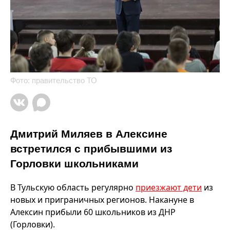
Фото: правительство ТО
Дмитрий Миляев в Алексине
встретился с прибывшими из
Горловки школьниками
В Тульскую область регулярно
приезжают дети
из
новых и приграничных регионов. Накануне в
Алексин прибыли 60 школьников из ДНР
(Горловки).