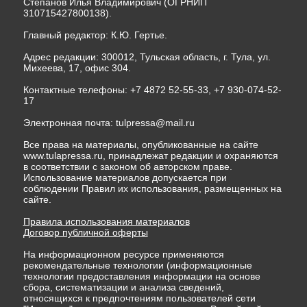
Степанов Илья Владимирович (ОГРНИП
310715427800138).
Главный редактор: К.Ю. Гертье.
Адрес редакции: 300012, Тульская область, г. Тула, ул.
Михеева, 17, офис 304.
Контактные телефоны: +7 4872 52-55-33, +7 930-074-52-
17
Электронная почта:
tulpressa@mail.ru
Все права на материалы, опубликованные на сайте
www.tulapressa.ru, принадлежат редакции и охраняются
в соответствии с законом об авторском праве.
Использование материалов допускается при
соблюдении Правил их использования, размещенных на
сайте.
Правила использования материалов
Договор публичной оферты
На информационном ресурсе применяются
рекомендательные технологии (информационные
технологии предоставления информации на основе
сбора, систематизации и анализа сведений,
относящихся к предпочтениям пользователей сети