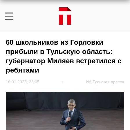
60 школьников из Горловки
прибыли в Тульскую область:
губернатор Миляев встретился с
ребятами
16.01.2025, 23:05
ИА Тульская пресса