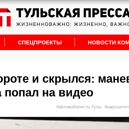
СПЕЦПРОЕКТЫ
НОВОСТИ КО
ороте и скрылся: мане
а попал на видео
#автомобилисты Тулы
#нарушител