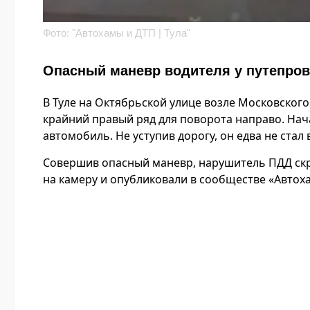
Фото: "Автохамы и ДТП | Тула"
Опасный маневр водителя у путепров
В Туле на Октябрьской улице возле Московског
крайний правый ряд для поворота направо. Нач
автомобиль. Не уступив дорогу, он едва не стал
Совершив опасный маневр, нарушитель ПДД ск
на камеру и опубликовали в сообществе «Автоха