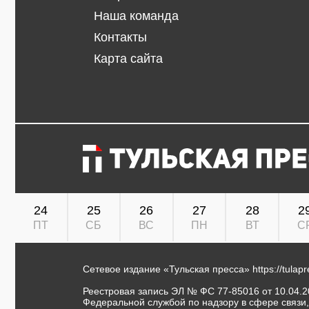
Наша команда
Контакты
Карта сайта
24
25
26
27
28
2
ПТ
СБ
ВС
ПН
ВТ
С
Сетевое издание «Тульская пресса»
https://tulap
Реестровая запись ЭЛ № ФС 77-85016 от 10.04.20
Федеральной службой по надзору в сфере связи