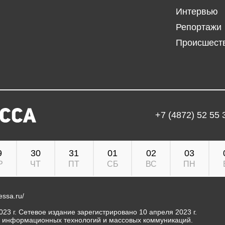
Интервью
Репортажи
Происшест
+7 (4872) 52 55 
9
30
31
01
02
03
Р
ЧТ
ПТ
СБ
ВС
ПН
ressa.ru/
23 г. Сетевое издание зарегистрировано 10 апреля 2023 г.
, информационных технологий и массовых коммуникаций.