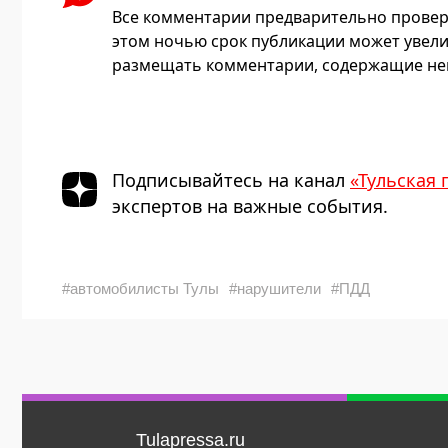
Все комментарии предварительно провер
этом ночью срок публикации может увели
размещать комментарии, содержащие нец
Подписывайтесь на канал
«Тульская 
экспертов на важные события.
#автомобилисты Тулы
#нарушители
#ПДД
Tulapressa.ru