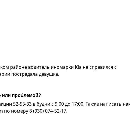
вском районе водитель иномарки Kia не справился с
варии пострадала девушка.
ю или проблемой?
ии 52-55-33 в будни с 9:00 до 17:00. Также написать на
по номеру 8 (930) 074-52-17.