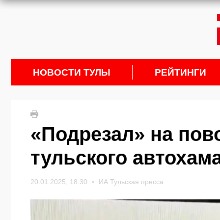
НОВОСТИ ТУЛЫ
РЕЙТИНГИ
«Подрезал» на пов
тульского автохам
20.01.2025, 18:30
ИА Тульская пресса