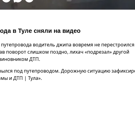
ода в Туле сняли на видео
о путепровода водитель джипа вовремя не перестроился
ав поворот слишком поздно, лихач «подрезал» другой
 виновником ДТП.
рылся под путепроводом. Дорожную ситуацию зафиксир
мы и ДТП | Тула».