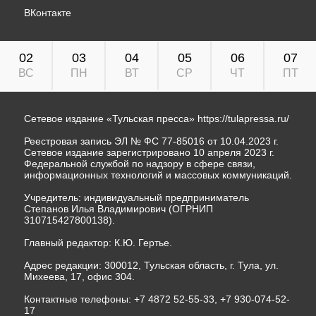
ВКонтакте
02
03
04
05
06
07
ВС
ПН
ВТ
СР
ЧТ
ПТ
Сетевое издание «Тульская пресса»
https://tulapressa.ru/
Реестровая запись ЭЛ № ФС 77-85016 от 10.04.2023 г.
Сетевое издание зарегистрировано 10 апреля 2023 г.
Федеральной службой по надзору в сфере связи,
информационных технологий и массовых коммуникаций.
Учредитель: индивидуальный предприниматель
Степанов Илья Владимирович (ОГРНИП
310715427800138).
Главный редактор: К.Ю. Гертье.
Адрес редакции: 300012, Тульская область, г. Тула, ул.
Михеева, 17, офис 304.
Контактные телефоны: +7 4872 52-55-33, +7 930-074-52-
17