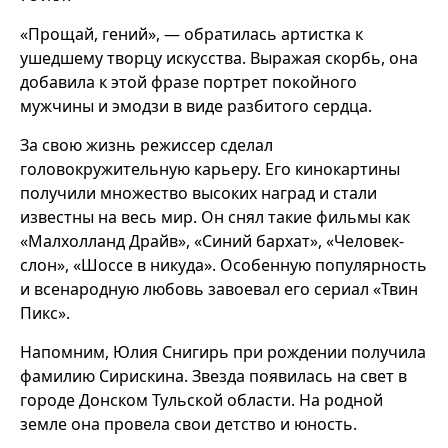
«Прощай, гений», — обратилась артистка к
ушедшему творцу искусства. Выражая скорбь, она
добавила к этой фразе портрет покойного
мужчины и эмодзи в виде разбитого сердца.
За свою жизнь режиссер сделал
головокружительную карьеру. Его кинокартины
получили множество высоких наград и стали
известны на весь мир. Он снял такие фильмы как
«Малхолланд Драйв», «Синий бархат», «Человек-
слон», «Шоссе в никуда». Особенную популярность
и всенародную любовь завоевал его сериал «Твин
Пикс».
Напомним, Юлия Снигирь при рождении получила
фамилию Сирискина. Звезда появилась на свет в
городе Донском Тульской области. На родной
земле она провела свои детство и юность.