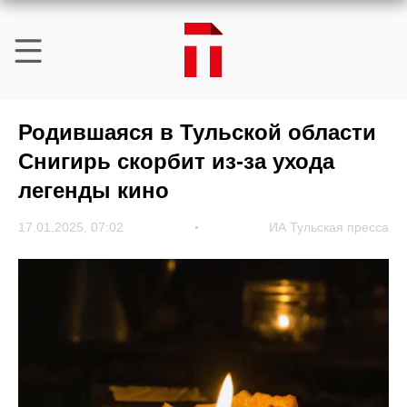
Родившаяся в Тульской области
Снигирь скорбит из-за ухода
легенды кино
17.01.2025, 07:02
ИА Тульская пресса