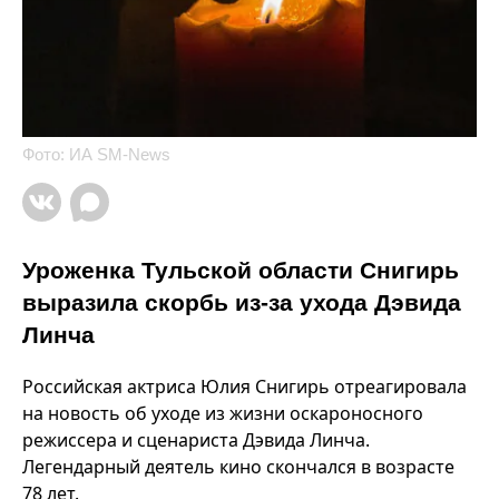
Фото: ИА SM-News
Уроженка Тульской области Снигирь
выразила скорбь из-за ухода Дэвида
Линча
Российская актриса Юлия Снигирь отреагировала
на новость об уходе из жизни оскароносного
режиссера и сценариста Дэвида Линча.
Легендарный деятель кино скончался в возрасте
78 лет.