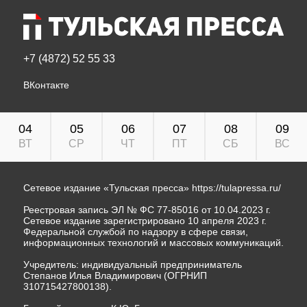
+7 (4872) 52 55 33
ВКонтакте
04
05
06
07
08
09
ВТ
СР
ЧТ
ПТ
СБ
ВС
Сетевое издание «Тульская пресса»
https://tulapressa.ru/
Реестровая запись ЭЛ № ФС 77-85016 от 10.04.2023 г.
Сетевое издание зарегистрировано 10 апреля 2023 г.
Федеральной службой по надзору в сфере связи,
информационных технологий и массовых коммуникаций.
Учредитель: индивидуальный предприниматель
Степанов Илья Владимирович (ОГРНИП
310715427800138).