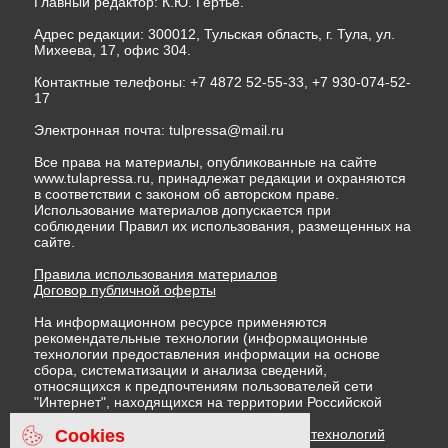
Главный редактор: К.Ю. Гертье.
Адрес редакции: 300012, Тульская область, г. Тула, ул.
Михеева, 17, офис 304.
Контактные телефоны: +7 4872 52-55-33, +7 930-074-52-
17
Электронная почта:
tulpressa@mail.ru
Все права на материалы, опубликованные на сайте
www.tulapressa.ru, принадлежат редакции и охраняются
в соответствии с законом об авторском праве.
Использование материалов допускается при
соблюдении Правил их использования, размещенных на
сайте.
Правила использования материалов
Договор публичной оферты
На информационном ресурсе применяются
рекомендательные технологии (информационные
технологии предоставления информации на основе
сбора, систематизации и анализа сведений,
относящихся к предпочтениям пользователей сети
"Интернет", находящихся на территории Российской
Федерации)
Cookies
Правила применения рекомендательных технологий