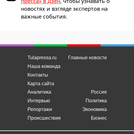
пресса» в Дзен
, чтобы узнавать о
новостях и взгляде экспертов на
важные события.
Tulapressa.ru
Главные новости
Наша команда
Контакты
Карта сайта
Аналитика
Россия
Интервью
Политика
Репортажи
Экономика
Происшествия
Бизнес