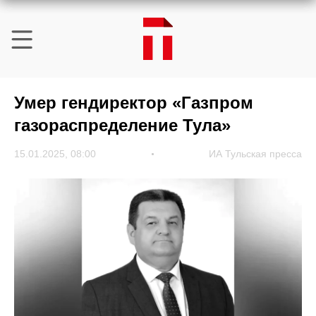
Умер гендиректор «Газпром
газораспределение Тула»
15.01.2025, 08:00
ИА Тульская пресса