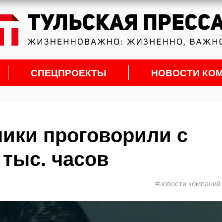
СПЕЦПРОЕКТЫ
НОВОСТИ КО
ники проговорили с
 тыс. часов
#новости компаний