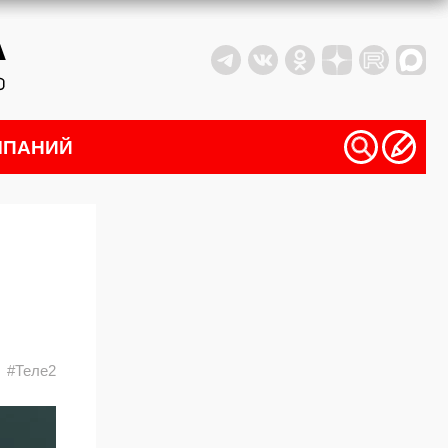
МПАНИЙ
#Теле2