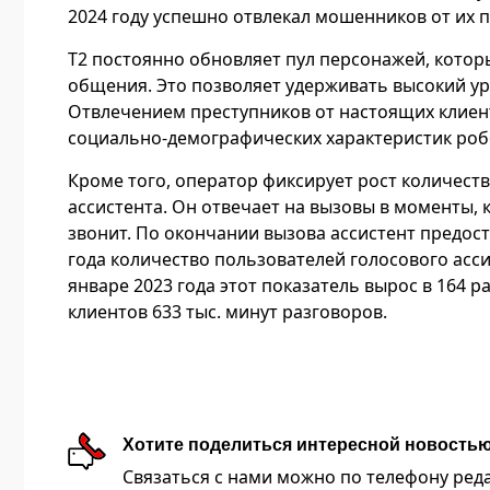
2024 году успешно отвлекал мошенников от их п
T2 постоянно обновляет пул персонажей, которы
общения. Это позволяет удерживать высокий ур
Отвлечением преступников от настоящих клиен
социально-демографических характеристик роб
Кроме того, оператор фиксирует рост количест
ассистента. Он отвечает на вызовы в моменты, к
звонит. По окончании вызова ассистент предос
года количество пользователей голосового ассис
январе 2023 года этот показатель вырос в 164 
клиентов 633 тыс. минут разговоров.
Хотите поделиться интересной новость
Связаться с нами можно по телефону редакц