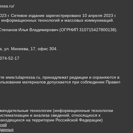
ressa.ru/
23 г. Сетевое издание зарегистрировано 10 апреля 2023 г.
, информационных технологий и массовых коммуникаций.
Степанов Илья Владимирович (ОГРНИП 310715427800138).
а, ул. Михеева, 17, офис 304.
-074-52-17
те www.tulapressa.ru, принадлежат редакции и охраняются в
пользование материалов допускается при соблюдении Правил
мендательные технологии (информационные технологии
истематизации и анализа сведений, относящихся к
 находящихся на территории Российской Федерации)
гий
 данных