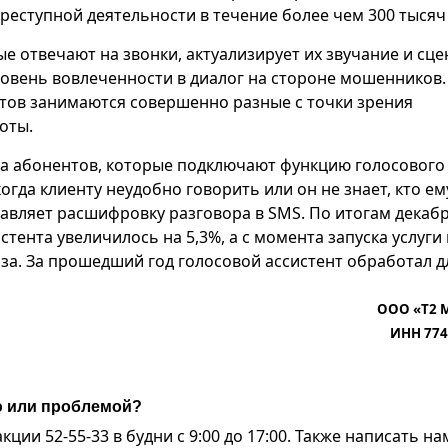
реступной деятельности в течение более чем 300 тысяч
е отвечают на звонки, актуализирует их звучание и сц
овень вовлеченности в диалог на стороне мошенников.
тов занимаются совершенно разные с точки зрения
оты.
ва абонентов, которые подключают функцию голосового
огда клиенту неудобно говорить или он не знает, кто ем
тавляет расшифровку разговора в SMS. По итогам декабр
тента увеличилось на 5,3%, а с момента запуска услуги 
раза. За прошедший год голосовой ассистент обработал д
ООО «Т2 
ИНН 774
ю или проблемой?
ии 52-55-33 в будни с 9:00 до 17:00. Также написать на