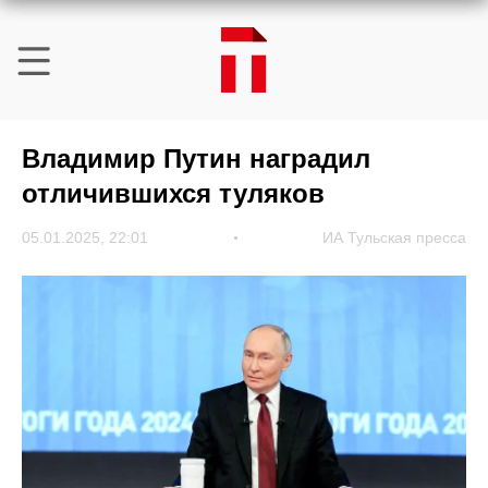
Владимир Путин наградил
отличившихся туляков
05.01.2025, 22:01
ИА Тульская пресса