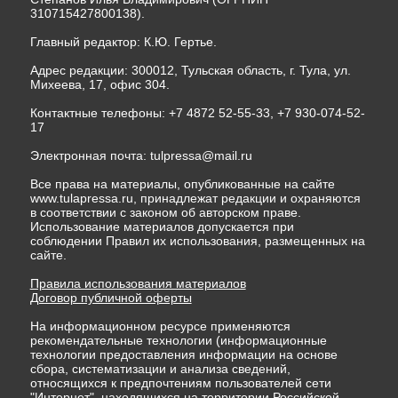
310715427800138).
Главный редактор: К.Ю. Гертье.
Адрес редакции: 300012, Тульская область, г. Тула, ул.
Михеева, 17, офис 304.
Контактные телефоны: +7 4872 52-55-33, +7 930-074-52-
17
Электронная почта:
tulpressa@mail.ru
Все права на материалы, опубликованные на сайте
www.tulapressa.ru, принадлежат редакции и охраняются
в соответствии с законом об авторском праве.
Использование материалов допускается при
соблюдении Правил их использования, размещенных на
сайте.
Правила использования материалов
Договор публичной оферты
На информационном ресурсе применяются
рекомендательные технологии (информационные
технологии предоставления информации на основе
сбора, систематизации и анализа сведений,
относящихся к предпочтениям пользователей сети
"Интернет", находящихся на территории Российской