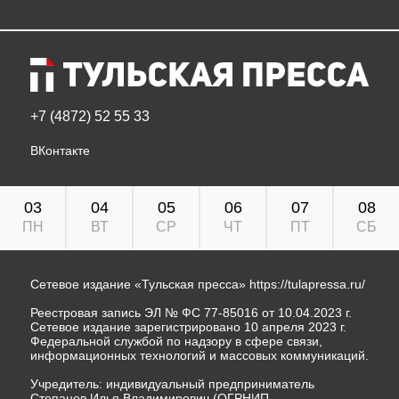
+7 (4872) 52 55 33
ВКонтакте
03
04
05
06
07
08
ПН
ВТ
СР
ЧТ
ПТ
СБ
Сетевое издание «Тульская пресса»
https://tulapressa.ru/
Реестровая запись ЭЛ № ФС 77-85016 от 10.04.2023 г.
Сетевое издание зарегистрировано 10 апреля 2023 г.
Федеральной службой по надзору в сфере связи,
информационных технологий и массовых коммуникаций.
Учредитель: индивидуальный предприниматель
Степанов Илья Владимирович (ОГРНИП