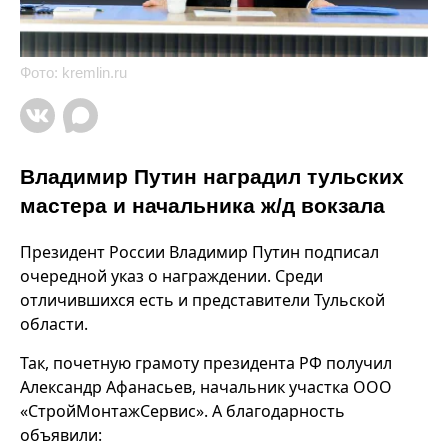
Фото: kremlin.ru
Владимир Путин наградил тульских
мастера и начальника ж/д вокзала
Президент России Владимир Путин подписал
очередной указ о награждении. Среди
отличившихся есть и представители Тульской
области.
Так, почетную грамоту президента РФ получил
Александр Афанасьев, начальник участка ООО
«СтройМонтажСервис». А благодарность
объявили: