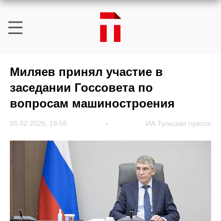
Миляев принял участие в
заседании Госсовета по
вопросам машиностроения
05.02.2025, 19:56
ИА Тульская пресса