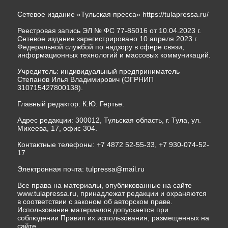
Сетевое издание «Тульская пресса»
https://tulapressa.ru/
Реестровая запись ЭЛ № ФС 77-85016 от 10.04.2023 г.
Сетевое издание зарегистрировано 10 апреля 2023 г.
Федеральной службой по надзору в сфере связи,
информационных технологий и массовых коммуникаций.
Учредитель: индивидуальный предприниматель
Степанов Илья Владимирович (ОГРНИП
310715427800138).
Главный редактор: К.Ю. Гертье.
Адрес редакции: 300012, Тульская область, г. Тула, ул.
Михеева, 17, офис 304.
Контактные телефоны: +7 4872 52-55-33, +7 930-074-52-
17
Электронная почта:
tulpressa@mail.ru
Все права на материалы, опубликованные на сайте
www.tulapressa.ru, принадлежат редакции и охраняются
в соответствии с законом об авторском праве.
Использование материалов допускается при
соблюдении Правил их использования, размещенных на
сайте.