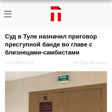
Суд в Туле назначил приговор
преступной банде во главе с
близнецами-самбистами
12.02.2025, 13:28
ИА Тульская пресса