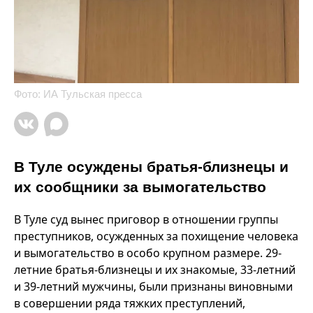
Фото: ИА Тульская пресса
В Туле осуждены братья-близнецы и
их сообщники за вымогательство
В Туле суд вынес приговор в отношении группы
преступников, осужденных за похищение человека
и вымогательство в особо крупном размере. 29-
летние братья-близнецы и их знакомые, 33-летний
и 39-летний мужчины, были признаны виновными
в совершении ряда тяжких преступлений,