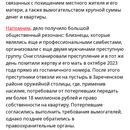
связанных с похищением местного жителя и его
матери, а также вымогательством крупной суммы
денег и квартиры.
Напомним
, дело получило большой
общественный резонанс: близнецы, которые
являлись еще и профессиональными самбистами,
организовали с еще двумя мужчинами преступную
группу. Они спланировали преступление и в тот же
день похитили жертву и его мать в октябре 2023
года прямо из гостиничного номера. После этого
преступники отвезли их на пустырь в Зареченском
районе оружейной столицы, где, применив
насилие, потребовали от потерпевших передать
им более 18 миллионов рублей и право
собственности на квартиру. Потерпевшие
согласились выполнить требования вымогателей,
однако позднее обратились в
правоохранительные органы.