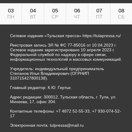
03
04
05
06
07
08
ПН
ВТ
СР
ЧТ
ПТ
СБ
Сетевое издание «Тульская пресса»
https://tulapressa.ru/
Реестровая запись ЭЛ № ФС 77-85016 от 10.04.2023 г.
Сетевое издание зарегистрировано 10 апреля 2023 г.
Федеральной службой по надзору в сфере связи,
информационных технологий и массовых коммуникаций.
Учредитель: индивидуальный предприниматель
Степанов Илья Владимирович (ОГРНИП
310715427800138).
Главный редактор: К.Ю. Гертье.
Адрес редакции: 300012, Тульская область, г. Тула, ул.
Михеева, 17, офис 304.
Контактные телефоны: +7 4872 52-55-33, +7 930-074-52-
17
Электронная почта:
tulpressa@mail.ru