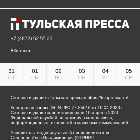
+7 (4872) 52 55 33
ВКонтакте
31
01
02
03
04
05
ПТ
СБ
ВС
ПН
ВТ
СР
Сетевое издание «Тульская пресса»
https://tulapressa.ru/
Реестровая запись ЭЛ № ФС 77-85016 от 10.04.2023 г.
Сетевое издание зарегистрировано 10 апреля 2023 г.
Федеральной службой по надзору в сфере связи,
информационных технологий и массовых коммуникаций.
Учредитель: индивидуальный предприниматель
Степанов Илья Владимирович (ОГРНИП