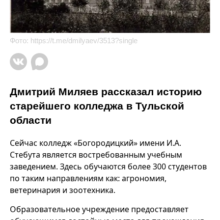
Фото:
https://t.me/dmilyaev/3513?single
Дмитрий Миляев рассказал историю
старейшего колледжа в Тульской
области
Сейчас колледж «Богородицкий» имени И.А.
Стебута является востребованным учебным
заведением. Здесь обучаются более 300 студентов
по таким направлениям как: агрономия,
ветеринария и зоотехника.
Образовательное учреждение предоставляет