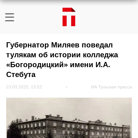
Губернатор Миляев поведал
тулякам об истории колледжа
«Богородицкий» имени И.А.
Стебута
23.03.2025, 13:52
ИА Тульская пресса