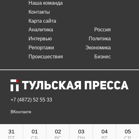
Наша команда
Контакты
Карта сайта
Аналитика
Россия
Интервью
Политика
Репортажи
Экономика
Происшествия
Бизнес
+7 (4872) 52 55 33
ВКонтакте
31
01
02
03
04
05
ПТ
СБ
ВС
ПН
ВТ
СР