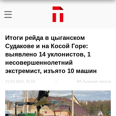
Итоги рейда в цыганском
Судакове и на Косой Горе:
выявлено 14 уклонистов, 1
несовершеннолетний
экстремист, изъято 10 машин
21.03.2025, 21:53
ИА Тульская пресса