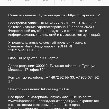
Сетевое издание «Тульская пресса»
https://tulapressa.ru/
Реестровая запись ЭЛ № ФС 77-85016 от 10.04.2023 г.
Сетевое издание зарегистрировано 10 апреля 2023 г.
Федеральной службой по надзору в сфере связи,
информационных технологий и массовых коммуникаций.
Учредитель: индивидуальный предприниматель
Степанов Илья Владимирович (ОГРНИП
310715427800138).
Главный редактор: К.Ю. Гертье.
Адрес редакции: 300012, Тульская область, г. Тула, ул.
Михеева, 17, офис 304.
Контактные телефоны: +7 4872 52-55-33, +7 930-074-52-
17
Электронная почта:
tulpressa@mail.ru
Все права на материалы, опубликованные на сайте
www.tulapressa.ru, принадлежат редакции и охраняются
в соответствии с законом об авторском праве.
Использование материалов допускается при