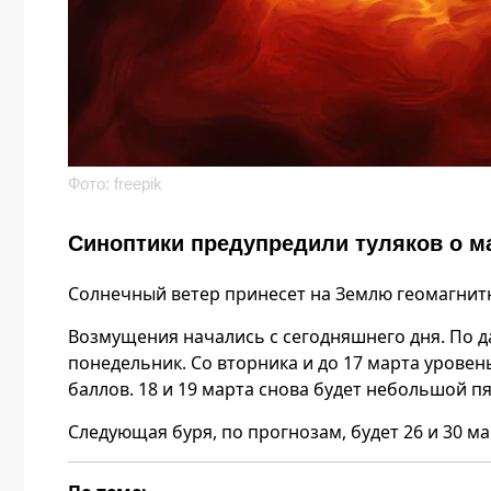
Фото: freepik
Синоптики предупредили туляков о м
Солнечный ветер принесет на Землю геомагнитн
Возмущения начались с сегодняшнего дня. По да
понедельник. Со вторника и до 17 марта уровен
баллов. 18 и 19 марта снова будет небольшой п
Следующая буря, по прогнозам, будет 26 и 30 ма