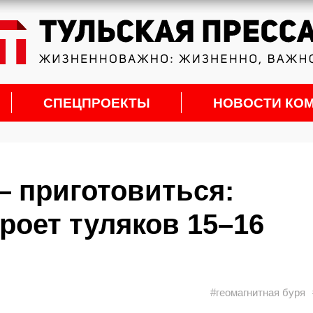
СПЕЦПРОЕКТЫ
НОВОСТИ КО
 приготовиться:
роет туляков 15–16
#геомагнитная буря