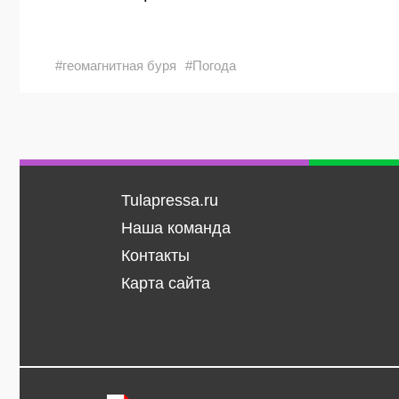
#геомагнитная буря
#Погода
Tulapressa.ru
Наша команда
Контакты
Карта сайта