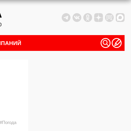
МПАНИЙ
#Погода