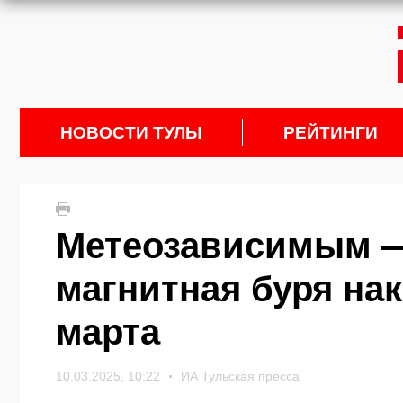
НОВОСТИ ТУЛЫ
РЕЙТИНГИ
Метеозависимым —
магнитная буря нак
марта
10.03.2025, 10:22
ИА Тульская пресса