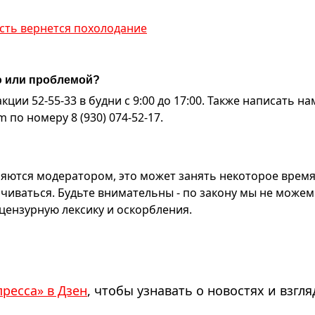
сть вернется похолодание
ю или проблемой?
ии 52-55-33 в будни с 9:00 до 17:00. Также написать на
по номеру 8 (930) 074-52-17.
яются модератором, это может занять некоторое время
чиваться. Будьте внимательны - по закону мы не можем
ензурную лексику и оскорбления.
пресса» в Дзен
, чтобы узнавать о новостях и взгля