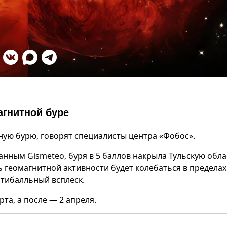
агнитной буре
ую бурю, говорят специалисты центра «Фобос».
нным Gismeteo, буря в 5 баллов накрыла Тульскую обла
ь геомагнитной активности будет колебаться в пределах
ятибалльный всплеск.
рта, а после — 2 апреля.