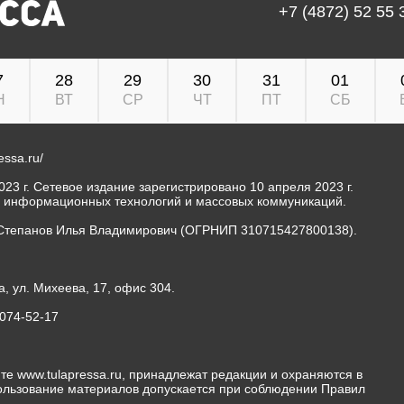
+7 (4872) 52 55 
7
28
29
30
31
01
Н
ВТ
СР
ЧТ
ПТ
СБ
ressa.ru/
23 г. Сетевое издание зарегистрировано 10 апреля 2023 г.
, информационных технологий и массовых коммуникаций.
Степанов Илья Владимирович (ОГРНИП 310715427800138).
а, ул. Михеева, 17, офис 304.
-074-52-17
те www.tulapressa.ru, принадлежат редакции и охраняются в
пользование материалов допускается при соблюдении Правил