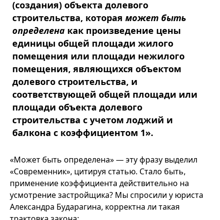
(создания) объекта долевого
строительства, которая
может быть
определена
как произведение цены
единицы общей площади жилого
помещения или площади нежилого
помещения, являющихся объектом
долевого строительства, и
соответствующей общей площади или
площади объекта долевого
строительства с учетом лоджий и
балкона с коэффициентом 1».
«Может быть определена» — эту фразу выделил
«Современник», цитируя статью. Стало быть,
применение коэффициента действительно на
усмотрение застройщика? Мы спросили у юриста
Александра Бударагина, корректна ли такая
трактовка закона: