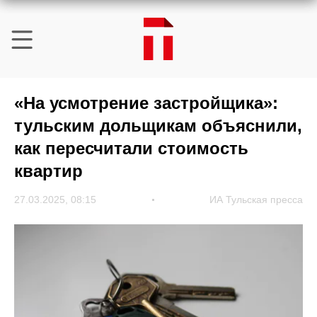
«На усмотрение застройщика»:
тульским дольщикам объяснили,
как пересчитали стоимость
квартир
27.03.2025, 08:15
ИА Тульская пресса