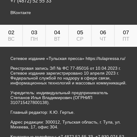
+7 (4872) 52 55 33
ВКонтакте
02
03
04
05
06
07
ВС
ПН
ВТ
СР
ЧТ
ПТ
Сетевое издание «Тульская пресса»
https://tulapressa.ru/
Реестровая запись ЭЛ № ФС 77-85016 от 10.04.2023 г.
Сетевое издание зарегистрировано 10 апреля 2023 г.
Федеральной службой по надзору в сфере связи,
информационных технологий и массовых коммуникаций.
Учредитель: индивидуальный предприниматель
Степанов Илья Владимирович (ОГРНИП
310715427800138).
Главный редактор: К.Ю. Гертье.
Адрес редакции: 300012, Тульская область, г. Тула, ул.
Михеева, 17, офис 304.
Контактные телефоны: +7 4872 52-55-33, +7 930-074-52-