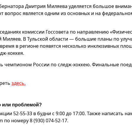
убернатора Дмитрия Миляева уделяется большое внима
от вопрос является одним из основных и на федерально
аседаниях комиссии Госсовета по направлению «Физиче
ий Миляев. В Тульской области — большие планы по улу
е время в регионе появятся несколько инклюзивных пло
дж-хоккея.
ать чемпионом России по следж-хоккею. Финальные пое
треть
здесь.
ю или проблемой?
ии 52-55-33 в будни с 9:00 до 17:00. Также написать на
по номеру 8 (930) 074-52-17.