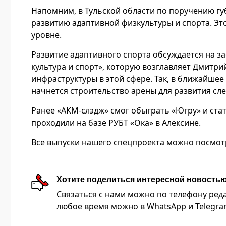
Напомним, в Тульской области по поручению г
развитию адаптивной физкультуры и спорта. Эт
уровне.
Развитие адаптивного спорта обсуждается на з
культура и спорт», которую возглавляет Дмитр
инфраструктуры в этой сфере. Так, в ближайше
начнется строительство арены для развития сле
Ранее «АКМ-слэдж» смог обыграть «Югру» и ст
проходили на базе РУБТ «Ока» в Алексине.
Все выпуски нашего спецпроекта можно посмо
Хотите поделиться интересной новость
Связаться с нами можно по телефону редакц
любое время можно в WhatsApp и Telegram 