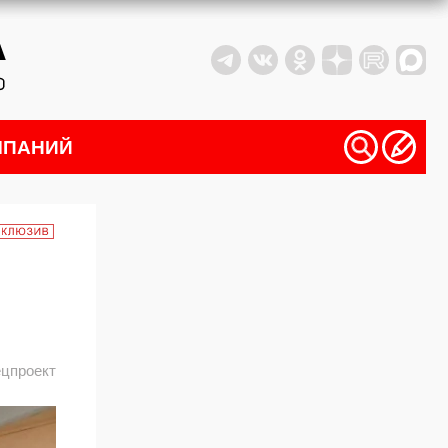
МПАНИЙ
ецпроект