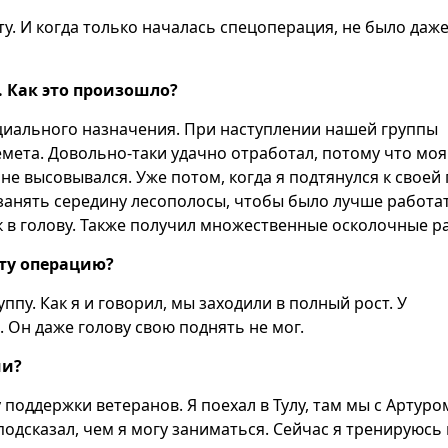
ту. И когда только началась спецоперация, не было даж
 Как это произошло?
циального назначения. При наступлении нашей группы
емета. Довольно-таки удачно отработал, потому что моя
не высовывался. Уже потом, когда я подтянулся к своей 
занять середину лесополосы, чтобы было лучше работат
 в голову. Также получил множественные осколочные р
ту операцию?
пу. Как я и говорил, мы заходили в полный рост. У
 Он даже голову свою поднять не мог.
ии?
 поддержки ветеранов. Я поехал в Тулу, там мы с Артуро
одсказал, чем я могу заниматься. Сейчас я тренируюсь