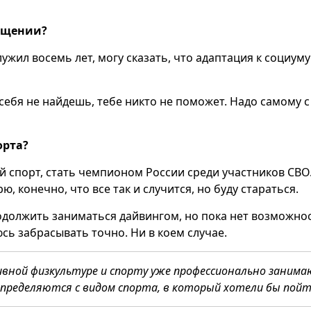
ращении?
ужил восемь лет, могу сказать, что адаптация к социуму
м себя не найдешь, тебе никто не поможет. Надо самому с
орта?
 спорт, стать чемпионом России среди участников СВО
, конечно, что все так и случится, но буду стараться.
одолжить заниматься дайвингом, но пока нет возможнос
сь забрасывать точно. Ни в коем случае.
вной физкультуре и спорту уже профессионально заним
определяются с видом спорта, в который хотели бы пойт