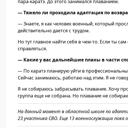
пара-каратэ. До этого занимался плаванием.
— Тяжело ли проходила адаптация по возв
— Знаете, я как человек военный, который просл
действительно дается с трудом.
Но тут главное найти себя в чем-то. Если ты са
справляться.
— Какие у вас дальнейшие планы в части сп
— По каратэ планирую уйти в профессиональный
Сейчас занимаюсь, работаю над этим. Я не говорю
Я не собираюсь забрасывать плавание. Хочу пр
группа еще не собрана. Но плавание не собираю
На данный момент в областной школе по адапти
23 участника СВО. Еще 13 военнослужащих пока 