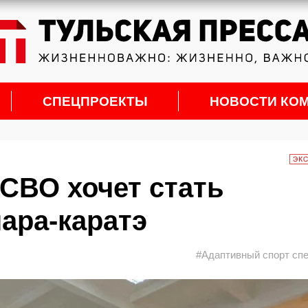
СПЕЦПРОЕКТЫ
НОВОСТИ КО
 СВО хочет стать
ара-каратэ
#Адаптивный спорт сп