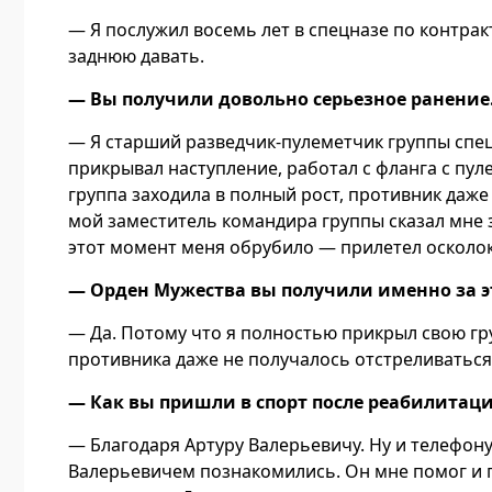
— Я послужил восемь лет в спецназе по контрак
заднюю давать.
— Вы получили довольно серьезное ранение.
— Я старший разведчик-пулеметчик группы спе
прикрывал наступление, работал с фланга с пул
группа заходила в полный рост, противник даже 
мой заместитель командира группы сказал мне 
этот момент меня обрубило — прилетел осколок
— Орден Мужества вы получили именно за э
— Да. Потому что я полностью прикрыл свою груп
противника даже не получалось отстреливаться.
— Как вы пришли в спорт после реабилитац
— Благодаря Артуру Валерьевичу. Ну и телефону
Валерьевичем познакомились. Он мне помог и п