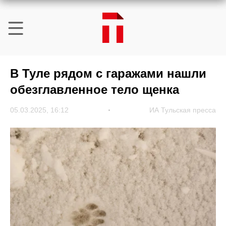
В Туле рядом с гаражами нашли
обезглавленное тело щенка
05.03.2025, 16:12
ИА Тульская пресса