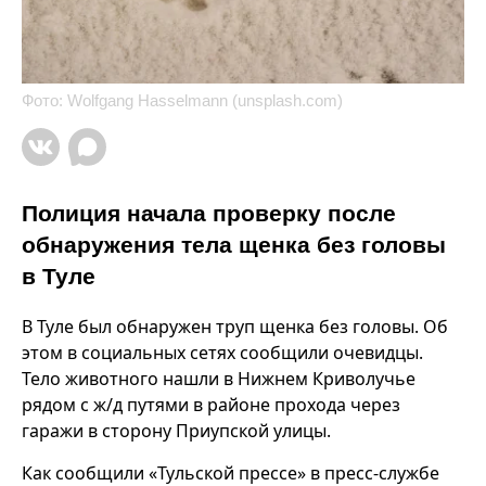
Фото: Wolfgang Hasselmann (unsplash.com)
Полиция начала проверку после
обнаружения тела щенка без головы
в Туле
В Туле был обнаружен труп щенка без головы. Об
этом в социальных сетях сообщили очевидцы.
Тело животного нашли в Нижнем Криволучье
рядом с ж/д путями в районе прохода через
гаражи в сторону Приупской улицы.
Как сообщили «Тульской прессе» в пресс-службе