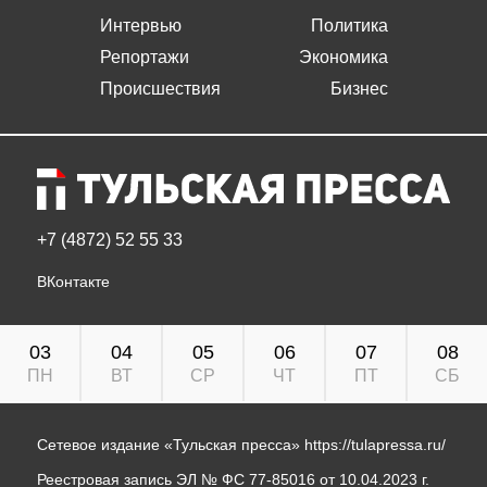
Интервью
Политика
Репортажи
Экономика
Происшествия
Бизнес
+7 (4872) 52 55 33
ВКонтакте
03
04
05
06
07
08
ПН
ВТ
СР
ЧТ
ПТ
СБ
Сетевое издание «Тульская пресса»
https://tulapressa.ru/
Реестровая запись ЭЛ № ФС 77-85016 от 10.04.2023 г.