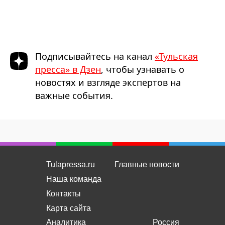
Подписывайтесь на канал
«Тульская
пресса» в Дзен
, чтобы узнавать о
новостях и взгляде экспертов на
важные события.
Tulapressa.ru
Главные новости
Наша команда
Контакты
Карта сайта
Аналитика
Россия