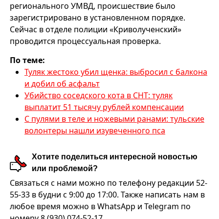
регионального УМВД, происшествие было
зарегистрировано в установленном порядке.
Сейчас в отделе полиции «Криволученский»
проводится процессуальная проверка.
По теме:
Туляк жестоко убил щенка: выбросил с балкона
и добил об асфальт
Убийство соседского кота в СНТ: туляк
выплатит 51 тысячу рублей компенсации
С пулями в теле и ножевыми ранами: тульские
волонтеры нашли изувеченного пса
Хотите поделиться интересной новостью
или проблемой?
Связаться с нами можно по телефону редакции 52-
55-33 в будни с 9:00 до 17:00. Также написать нам в
любое время можно в WhatsApp и Telegram по
номеру 8 (930) 074-52-17.