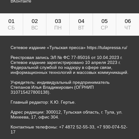
ВКонтакте
01
02
03
04
05
06
СБ
ВС
ПН
ВТ
СР
ЧТ
Сетевое издание «Тульская пресса»
https://tulapressa.ru/
Реестровая запись ЭЛ № ФС 77-85016 от 10.04.2023 г.
Сетевое издание зарегистрировано 10 апреля 2023 г.
Федеральной службой по надзору в сфере связи,
информационных технологий и массовых коммуникаций.
Учредитель: индивидуальный предприниматель
Степанов Илья Владимирович (ОГРНИП
310715427800138).
Главный редактор: К.Ю. Гертье.
Адрес редакции: 300012, Тульская область, г. Тула, ул.
Михеева, 17, офис 304.
Контактные телефоны: +7 4872 52-55-33, +7 930-074-52-
17