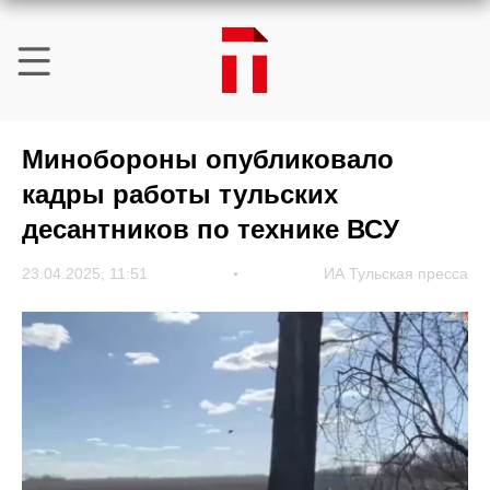
Минобороны опубликовало
кадры работы тульских
десантников по технике ВСУ
23.04.2025, 11:51
ИА Тульская пресса