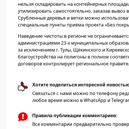
нельзя складировать на контейнерных площадка
утилизировать самостоятельно, заказав вывоз
Срубленные деревья и ветки можно использова
специальные пункты приёма проекта «Без покрыше
Наведение чистоты в регионе не ограничивает
администрациями 23-х муниципальных образова
за исключением г. Тулы, Щёкинского и Киреевск
благоустройства на полигоны в полном соотве
договоров контролирует региональное правите
Хотите поделиться интересной новость
Связаться с нами можно по телефону редакц
любое время можно в WhatsApp и Telegram 
Правила публикации комментариев:
Все комментарии предварительно провер