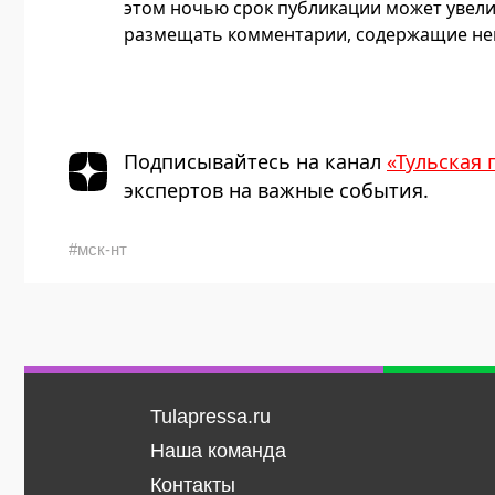
этом ночью срок публикации может увели
размещать комментарии, содержащие нец
Подписывайтесь на канал
«Тульская 
экспертов на важные события.
#мск-нт
Tulapressa.ru
Наша команда
Контакты