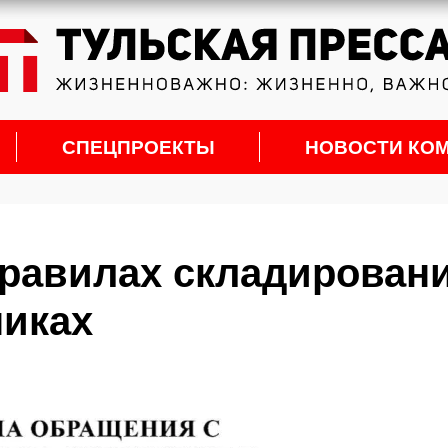
СПЕЦПРОЕКТЫ
НОВОСТИ КО
правилах складирован
никах