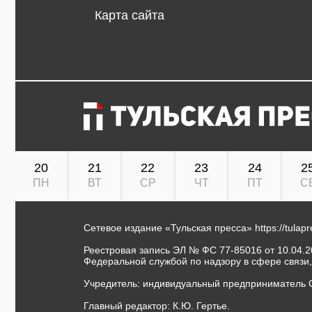
Карта сайта
20
21
22
23
24
2
ПН
ВТ
СР
ЧТ
ПТ
С
Сетевое издание «Тульская пресса»
https://tulap
Реестровая запись ЭЛ № ФС 77-85016 от 10.04.20
Федеральной службой по надзору в сфере связи
Учредитель: индивидуальный предприниматель 
Главный редактор: К.Ю. Гертье.