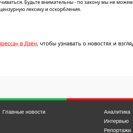
чиваться. Будьте внимательны - по закону мы не можем
ензурную лексику и оскорбления.
пресса» в Дзен
, чтобы узнавать о новостях и взгля
Главные новости
Аналитика
Интервью
Репортажи