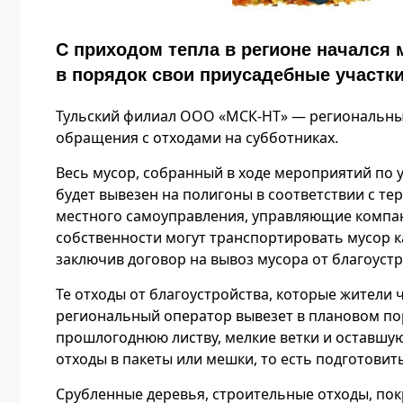
С приходом тепла в регионе начался 
в порядок свои приусадебные участк
Тульский филиал ООО «МСК-НТ» — региональны
обращения с отходами на субботниках.
Весь мусор, собранный в ходе мероприятий по 
будет вывезен на полигоны в соответствии с т
местного самоуправления, управляющие компа
собственности могут транспортировать мусор к
заключив договор на вывоз мусора от благоустр
Те отходы от благоустройства, которые жители
региональный оператор вывезет в плановом по
прошлогоднюю листву, мелкие ветки и оставшую
отходы в пакеты или мешки, то есть подготовить
Срубленные деревья, строительные отходы, пок