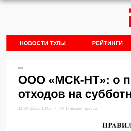
НОВОСТИ ТУЛЫ
РЕЙТИНГИ
ООО «МСК-НТ»: о 
отходов на суббот
11.04.2025, 13:06
ИА Тульская пресса