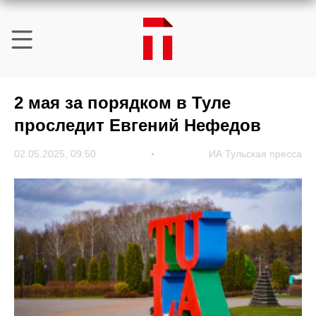
2 мая за порядком в Туле
проследит Евгений Нефедов
02.05.2025, 09:50
ИА Тульская пресса