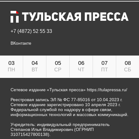
+7 (4872) 52 55 33
ВКонтакте
03
04
05
06
07
08
ПН
ВТ
СР
ЧТ
ПТ
СБ
Сетевое издание «Тульская пресса»
https://tulapressa.ru/
Реестровая запись ЭЛ № ФС 77-85016 от 10.04.2023 г.
Сетевое издание зарегистрировано 10 апреля 2023 г.
Федеральной службой по надзору в сфере связи,
информационных технологий и массовых коммуникаций.
Учредитель: индивидуальный предприниматель
Степанов Илья Владимирович (ОГРНИП
310715427800138).