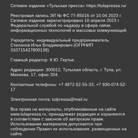
Сетевое издание «Тульская пресса»
https://tulapressa.ru/
Реестровая запись ЭЛ № ФС 77-85016 от 10.04.2023 г.
Сетевое издание зарегистрировано 10 апреля 2023 г.
Федеральной службой по надзору в сфере связи,
информационных технологий и массовых коммуникаций.
Учредитель: индивидуальный предприниматель
Степанов Илья Владимирович (ОГРНИП
310715427800138).
Главный редактор: К.Ю. Гертье.
Адрес редакции: 300012, Тульская область, г. Тула, ул.
Михеева, 17, офис 304.
Контактные телефоны: +7 4872 52-55-33, +7 930-074-52-
17
Электронная почта:
tulpressa@mail.ru
Все права на материалы, опубликованные на сайте
www.tulapressa.ru, принадлежат редакции и охраняются
в соответствии с законом об авторском праве.
Использование материалов допускается при
соблюдении Правил их использования, размещенных на
сайте.