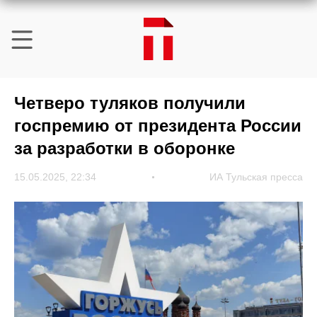
Четверо туляков получили
госпремию от президента России
за разработки в оборонке
15.05.2025, 22:34
ИА Тульская пресса