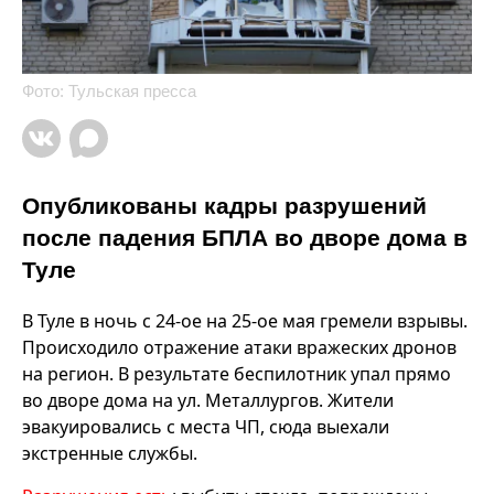
Фото: Тульская пресса
Опубликованы кадры разрушений
после падения БПЛА во дворе дома в
Туле
В Туле в ночь с 24-ое на 25-ое мая гремели взрывы.
Происходило отражение атаки вражеских дронов
на регион. В результате беспилотник упал прямо
во дворе дома на ул. Металлургов. Жители
эвакуировались с места ЧП, сюда выехали
экстренные службы.