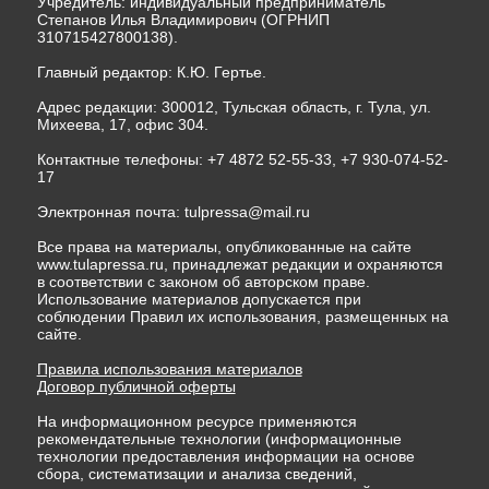
Учредитель: индивидуальный предприниматель
Степанов Илья Владимирович (ОГРНИП
310715427800138).
Главный редактор: К.Ю. Гертье.
Адрес редакции: 300012, Тульская область, г. Тула, ул.
Михеева, 17, офис 304.
Контактные телефоны: +7 4872 52-55-33, +7 930-074-52-
17
Электронная почта:
tulpressa@mail.ru
Все права на материалы, опубликованные на сайте
www.tulapressa.ru, принадлежат редакции и охраняются
в соответствии с законом об авторском праве.
Использование материалов допускается при
соблюдении Правил их использования, размещенных на
сайте.
Правила использования материалов
Договор публичной оферты
На информационном ресурсе применяются
рекомендательные технологии (информационные
технологии предоставления информации на основе
сбора, систематизации и анализа сведений,