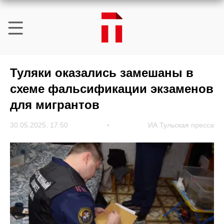
Туляки оказались замешаны в
схеме фальсификации экзаменов
для мигрантов
30.05.2025, 17:50
ИА Тульская пресса