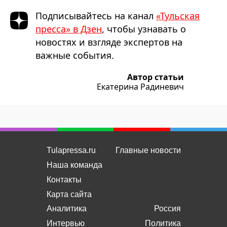
Подписывайтесь на канал
«Тульская
пресса» в Дзен
, чтобы узнавать о
новостях и взгляде экспертов на
важные события.
Автор статьи
Екатерина Радиневич
Tulapressa.ru
Главные новости
Наша команда
Контакты
Карта сайта
Аналитика
Россия
Интервью
Политика