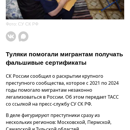
Фото: СУ СК РФ
Туляки помогали мигрантам получать
фальшивые сертификаты
СК России сообщил о раскрытии крупного
преступного сообщества, которое с 2021 по 2024
годы помогало мигрантам незаконно
легализоваться в России. Об этом передает ТАСС
со ссылкой на пресс-службу СУ СК РФ.
В деле фигурируют преступники сразу из
нескольких регионов: Московской, Пермской,
Самарской и Тульской областей.