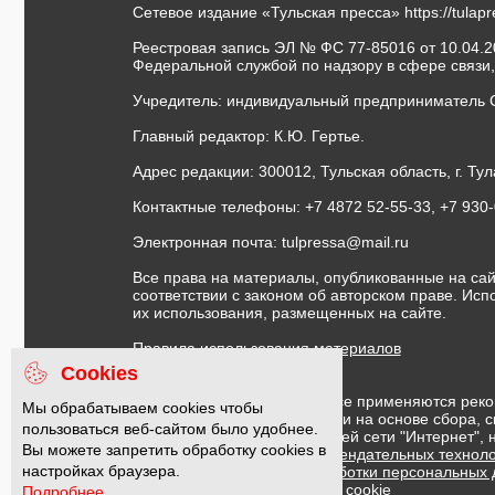
Сетевое издание «Тульская пресса»
https://tulap
Реестровая запись ЭЛ № ФС 77-85016 от 10.04.20
Федеральной службой по надзору в сфере связи
Учредитель: индивидуальный предприниматель 
Главный редактор: К.Ю. Гертье.
Адрес редакции: 300012, Тульская область, г. Тул
Контактные телефоны: +7 4872 52-55-33, +7 930
Электронная почта:
tulpressa@mail.ru
Все права на материалы, опубликованные на сай
соответствии с законом об авторском праве. Ис
их использования, размещенных на сайте.
Правила использования материалов
Договор публичной оферты
Cookies
На информационном ресурсе применяются реко
Мы обрабатываем cookies чтобы
предоставления информации на основе сбора, с
пользоваться веб-сайтом было удобнее.
предпочтениям пользователей сети "Интернет",
Вы можете запретить обработку cookies в
Правила применения рекомендательных техноло
настройках браузера.
Политика в отношении обработки персональных
Политика обработки файлов cookie
Подробнее...