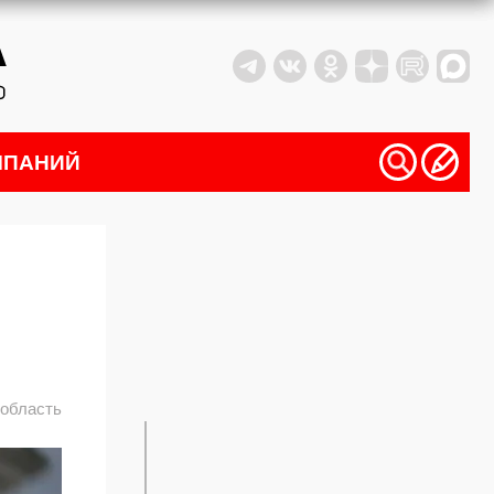
МПАНИЙ
 область