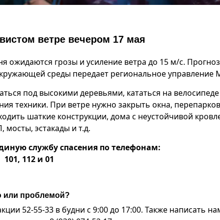
вистом ветре вечером 17 мая
дня ожидаются грозы и усиление ветра до 15 м/с. Прогноз
окружающей среды передает региональное управление 
аться под высокими деревьями, кататься на велосипеде
ния техники. При ветре нужно закрыть окна, перепарко
ходить шаткие конструкции, дома с неустойчивой кровл
мосты, эстакады и т.д.
диную службу спасения по телефонам:
101, 112 и 01
ю или проблемой?
ии 52-55-33 в будни с 9:00 до 17:00. Также написать на