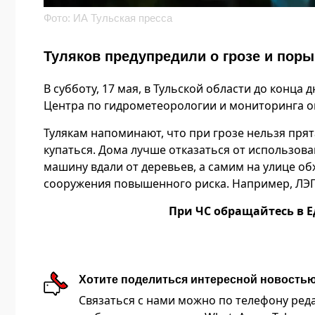
Фото: ИА Тульская пресса
Туляков предупредили о грозе и поры
В субботу, 17 мая, в Тульской области до конца 
Центра по гидрометеорологии и мониторинга 
Тулякам напоминают, что при грозе нельзя прят
купаться. Дома лучше отказаться от использова
машину вдали от деревьев, а самим на улице об
сооружения повышенного риска. Например, ЛЭП, 
При ЧС обращайтесь в Е
Хотите поделиться интересной новость
Связаться с нами можно по телефону редакц