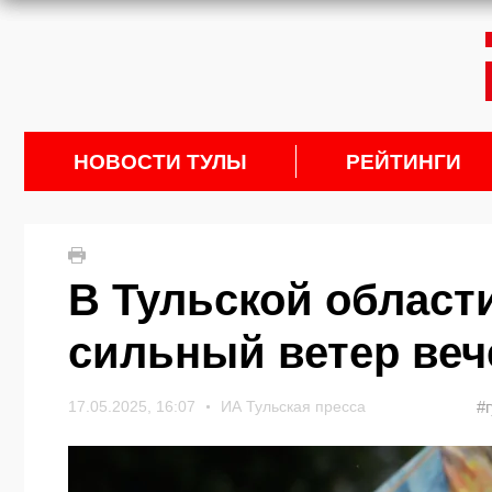
НОВОСТИ ТУЛЫ
РЕЙТИНГИ
В Тульской област
сильный ветер веч
17.05.2025, 16:07
ИА Тульская пресса
#