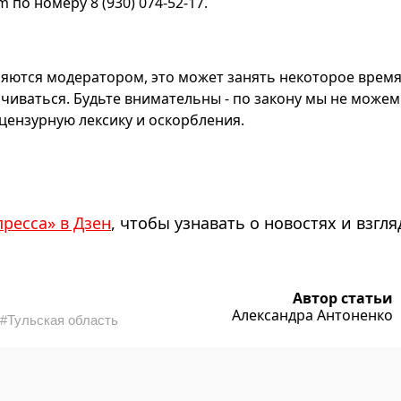
по номеру 8 (930) 074-52-17.
яются модератором, это может занять некоторое время
чиваться. Будьте внимательны - по закону мы не можем
ензурную лексику и оскорбления.
пресса» в Дзен
, чтобы узнавать о новостях и взгля
Автор статьи
Александра Антоненко
#Тульская область