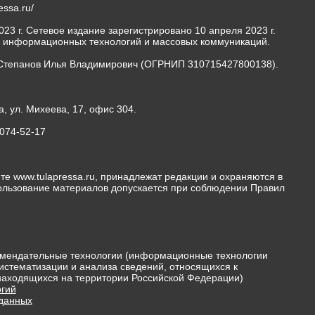
ressa.ru/
23 г. Сетевое издание зарегистрировано 10 апреля 2023 г.
, информационных технологий и массовых коммуникаций.
Степанов Илья Владимирович (ОГРНИП 310715427800138).
а, ул. Михеева, 17, офис 304.
-074-52-17
те www.tulapressa.ru, принадлежат редакции и охраняются в
пользование материалов допускается при соблюдении Правил
мендательные технологии (информационные технологии
истематизации и анализа сведений, относящихся к
 находящихся на территории Российской Федерации)
гий
 данных