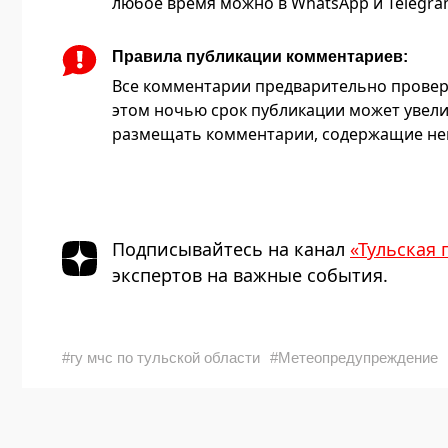
любое время можно в WhatsApp и Telegram 
Правила публикации комментариев:
Все комментарии предварительно провер
этом ночью срок публикации может увели
размещать комментарии, содержащие нец
Подписывайтесь на канал
«Тульская 
экспертов на важные события.
#гу мчс по тульской области
#Метеопредупреждение