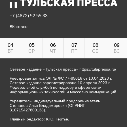
+7 (4872) 52 55 33
ВКонтакте
04
05
06
07
08
09
ВТ
СР
ЧТ
ПТ
СБ
ВС
Сетевое издание «Тульская пресса»
https://tulapressa.ru/
Реестровая запись ЭЛ № ФС 77-85016 от 10.04.2023 г.
Сетевое издание зарегистрировано 10 апреля 2023 г.
Федеральной службой по надзору в сфере связи,
информационных технологий и массовых коммуникаций.
Учредитель: индивидуальный предприниматель
Степанов Илья Владимирович (ОГРНИП
310715427800138).
Главный редактор: К.Ю. Гертье.