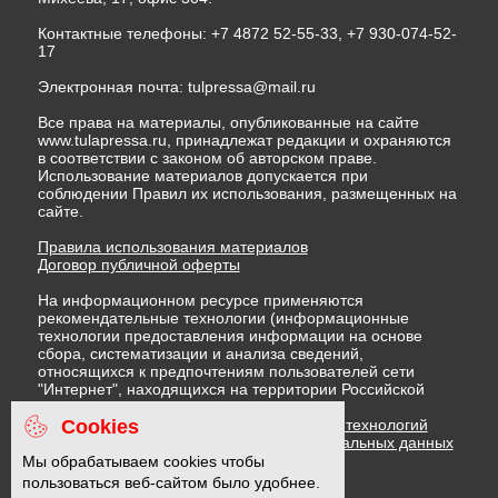
Контактные телефоны: +7 4872 52-55-33, +7 930-074-52-
17
Электронная почта:
tulpressa@mail.ru
Все права на материалы, опубликованные на сайте
www.tulapressa.ru, принадлежат редакции и охраняются
в соответствии с законом об авторском праве.
Использование материалов допускается при
соблюдении Правил их использования, размещенных на
сайте.
Правила использования материалов
Договор публичной оферты
На информационном ресурсе применяются
рекомендательные технологии (информационные
технологии предоставления информации на основе
сбора, систематизации и анализа сведений,
относящихся к предпочтениям пользователей сети
"Интернет", находящихся на территории Российской
Федерации)
Cookies
Правила применения рекомендательных технологий
Политика в отношении обработки персональных данных
Политика обработки файлов cookie
Мы обрабатываем cookies чтобы
пользоваться веб-сайтом было удобнее.