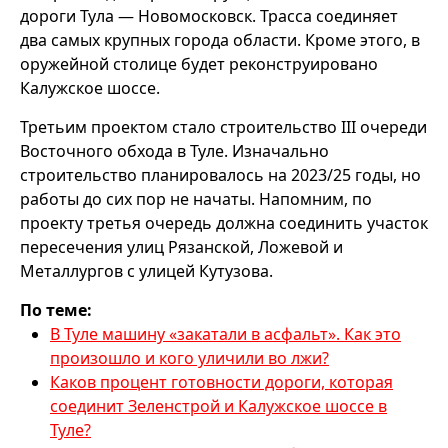
дороги Тула — Новомосковск. Трасса соединяет
два самых крупных города области. Кроме этого, в
оружейной столице будет реконструировано
Калужское шоссе.
Третьим проектом стало строительство III очереди
Восточного обхода в Туле. Изначально
строительство планировалось на 2023/25 годы, но
работы до сих пор не начаты. Напомним, по
проекту третья очередь должна соединить участок
пересечения улиц Рязанской, Ложевой и
Металлургов с улицей Кутузова.
По теме:
В Туле машину «закатали в асфальт». Как это
произошло и кого уличили во лжи?
Каков процент готовности дороги, которая
соединит Зеленстрой и Калужское шоссе в
Туле?