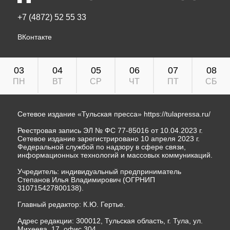
+7 (4872) 52 55 33
ВКонтакте
03
04
05
06
07
08
ПН
ВТ
СР
ЧТ
ПТ
СБ
Сетевое издание «Тульская пресса»
https://tulapressa.ru/
Реестровая запись ЭЛ № ФС 77-85016 от 10.04.2023 г.
Сетевое издание зарегистрировано 10 апреля 2023 г.
Федеральной службой по надзору в сфере связи,
информационных технологий и массовых коммуникаций.
Учредитель: индивидуальный предприниматель
Степанов Илья Владимирович (ОГРНИП
310715427800138).
Главный редактор: К.Ю. Гертье.
Адрес редакции: 300012, Тульская область, г. Тула, ул.
Михеева, 17, офис 304.