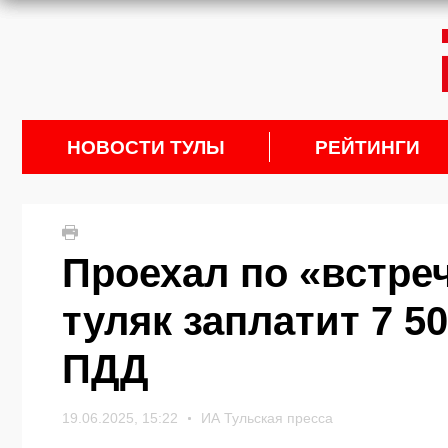
НОВОСТИ ТУЛЫ
РЕЙТИНГИ
Проехал по «встре
туляк заплатит 7 5
ПДД
19.06.2025, 15:22
ИА Тульская пресса