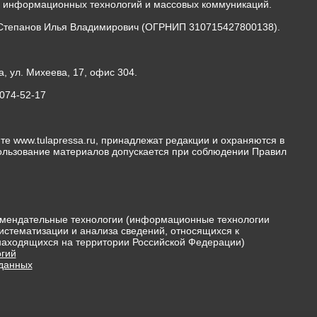
, информационных технологий и массовых коммуникаций.
Степанов Илья Владимирович (ОГРНИП 310715427800138).
а, ул. Михеева, 17, офис 304.
-074-52-17
те www.tulapressa.ru, принадлежат редакции и охраняются в
пользование материалов допускается при соблюдении Правил
мендательные технологии (информационные технологии
истематизации и анализа сведений, относящихся к
 находящихся на территории Российской Федерации)
гий
 данных