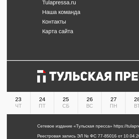
Tulapressa.ru
Наша команда
Контакты
Карта сайта
23
24
25
26
27
2
ЧТ
ПТ
СБ
ВС
ПН
В
Сетевое издание «Тульская пресса»
https://tulap
Реестровая запись ЭЛ № ФС 77-85016 от 10.04.20