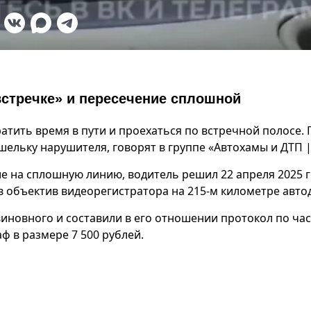
встречке» и пересечение сплошной
атить время в пути и проехаться по встречной полосе. 
ельку нарушителя, говорят в группе «Автохамы и ДТП |
е на сплошную линию, водитель решил 22 апреля 2025 г
в объектив видеорегистратора на 215-м километре авто
иновного и составили в его отношении протокол по час
ф в размере 7 500 рублей.