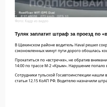
Фото: Кадр из видео
Туляк заплатит штраф за проезд по «
В Щекинском районе водитель Haval решил сокр
сэкономленных минут пути дорого обошлась кош
Прокатиться по «встречке», не обратив внимани
14:00 по трассе М-2 «Крым». Нарушение попало 
Сотрудники тульской Госавтоинспекции нашли в
статьи 12.15 КоАП РФ. Водителю назначили штра