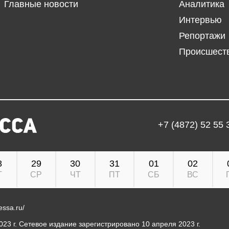
Главные новости
Аналитика
Интервью
Репортажи
Происшест
+7 (4872) 52 55 
8
29
30
31
01
02
Т
СР
ЧТ
ПТ
СБ
ВС
ressa.ru/
23 г. Сетевое издание зарегистрировано 10 апреля 2023 г.