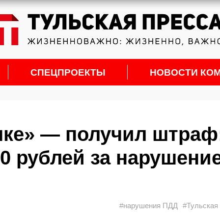
СПЕЦПРОЕКТЫ
НОВОСТИ КО
чке» — получил штраф
00 рублей за нарушени
#нарушения ПДД
#Тульская