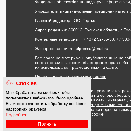
Федеральной службой по надзору в сфере связи
Учредитель: индивидуальный предприниматель 
Главный редактор: К.Ю. Гертье.
Адрес редакции: 300012, Тульская область, г. Тул
Контактные телефоны: +7 4872 52-55-33, +7 930
Электронная почта:
tulpressa@mail.ru
Все права на материалы, опубликованные на сай
соответствии с законом об авторском праве. Ис
их использования, размещенных на сайте.
Правила использования материалов
Договор публичной оферты
Cookies
На информационном ресурсе применяются реко
Мы обрабатываем cookies чтобы
предоставления информации на основе сбора, с
пользоваться веб-сайтом было удобнее.
предпочтениям пользователей сети "Интернет",
Вы можете запретить обработку cookies в
Правила применения рекомендательных техноло
настройках браузера.
Политика в отношении обработки персональных
Политика обработки файлов cookie
Подробнее...
Принять