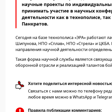
научные проекты по индивидуальны
принимать участие в научных конфе
деятельности как в технополисе, так
Панкратов.
Сегодня на базе технополиса «ЭРА» работают л
Шипунова, НПО «Сплав», НПО «Стрела» и ЦКБА.
направления научной деятельности определены
Такая форма научной службы является связую
оборонной отрасли и реализацией талантов бой
Хотите поделиться интересной новость
Связаться с нами можно по телефону редакц
любое время можно в WhatsApp и Telegram 
Правила публикации комментариев: