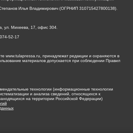
Степанов Илья Владимирович (ОГРНИП 310715427800138).
а, ул. Михеева, 17, офис 304.
-074-52-17
те www.tulapressa.ru, принадлежат редакции и охраняются в
пользование материалов допускается при соблюдении Правил
мендательные технологии (информационные технологии
истематизации и анализа сведений, относящихся к
 находящихся на территории Российской Федерации)
гий
 данных