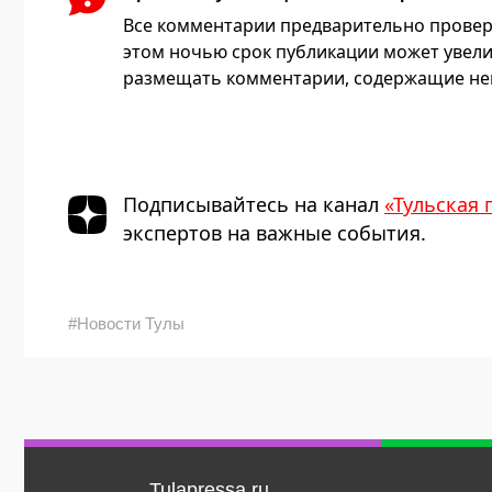
Все комментарии предварительно провер
этом ночью срок публикации может увели
размещать комментарии, содержащие нец
Подписывайтесь на канал
«Тульская 
экспертов на важные события.
#Новости Тулы
Tulapressa.ru