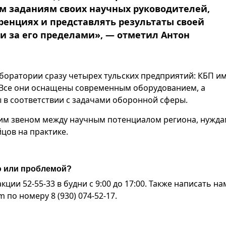
м заданиям своих научных руководителей,
ренциях и представлять результаты своей
 и за его пределами», — отметил Антон
аборатории сразу четырех тульских предприятий: КБП и
 Все они оснащены современным оборудованием, а
 в соответствии с задачами оборонной сферы.
щим звеном между научным потенциалом региона, нужд
цов на практике.
ю или проблемой?
ии 52-55-33 в будни с 9:00 до 17:00. Также написать на
по номеру 8 (930) 074-52-17.