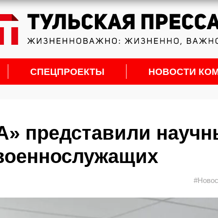
СПЕЦПРОЕКТЫ
НОВОСТИ КО
А» представили научн
 военнослужащих
#Новос