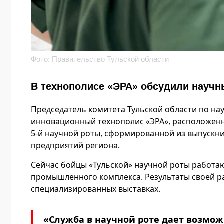
Фото: Правительство Тульской области
В технополисе «ЭРА» обсудили научн
Председатель комитета Тульской области по на
инновационный технополис «ЭРА», расположенны
5-й научной роты, сформированной из выпускни
предприятий региона.
Сейчас бойцы «Тульской» научной роты работа
промышленного комплекса. Результаты своей р
специализированных выставках.
«Служба в научной роте дает возм