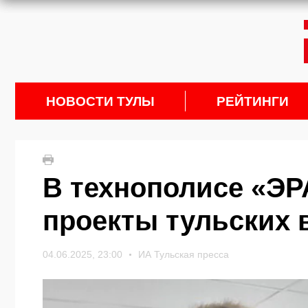
НОВОСТИ ТУЛЫ
РЕЙТИНГИ
В технополисе «ЭР
проекты тульских
04.06.2025, 23:00
ИА Тульская пресса