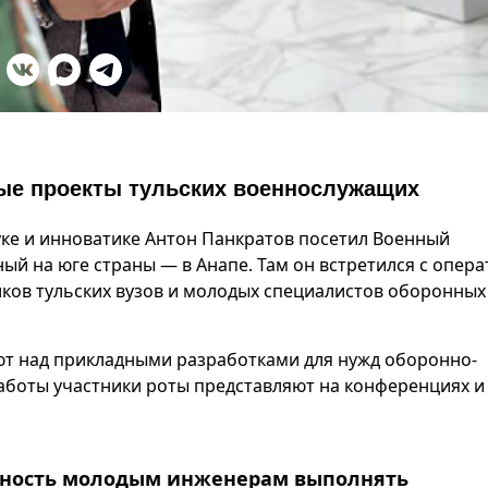
ые проекты тульских военнослужащих
уке и инноватике Антон Панкратов посетил Военный
й на юге страны — в Анапе. Там он встретился с опер
ков тульских вузов и молодых специалистов оборонных
ют над прикладными разработками для нужд оборонно-
аботы участники роты представляют на конференциях и
ожность молодым инженерам выполнять