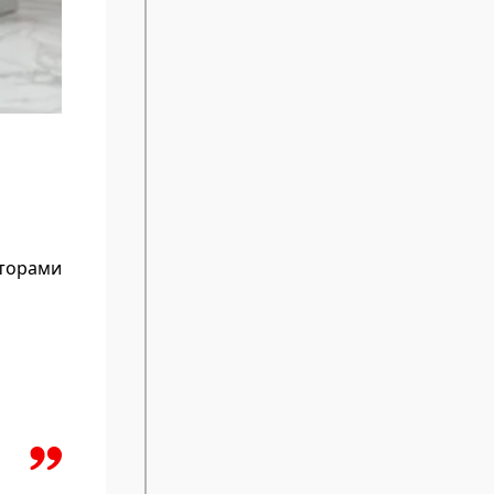
аторами