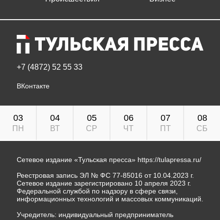
+7 (4872) 52 55 33
ВКонтакте
03
04
05
06
07
08
ПН
ВТ
СР
ЧТ
ПТ
СБ
Сетевое издание «Тульская пресса»
https://tulapressa.ru/
Реестровая запись ЭЛ № ФС 77-85016 от 10.04.2023 г.
Сетевое издание зарегистрировано 10 апреля 2023 г.
Федеральной службой по надзору в сфере связи,
информационных технологий и массовых коммуникаций.
Учредитель: индивидуальный предприниматель