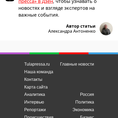
пресса» в Дзен
, чтобы узнавать о
новостях и взгляде экспертов на
важные события.
Автор статьи
Александра Антоненко
Tulapressa.ru
Главные новости
Наша команда
Контакты
Карта сайта
Аналитика
Россия
Интервью
Политика
Репортажи
Экономика
Происшествия
Бизнес