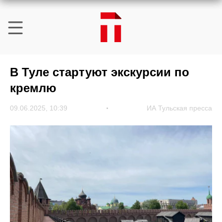
В Туле стартуют экскурсии по
кремлю
09.06.2025, 10:39
ИА Тульская пресса