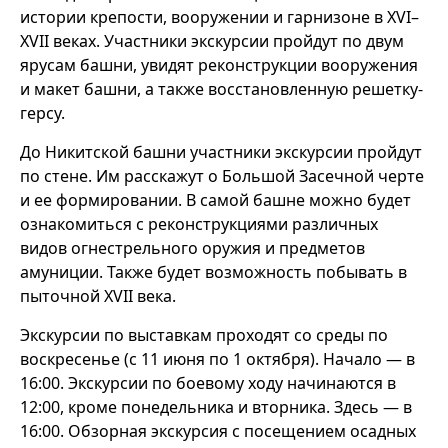
истории крепости, вооружении и гарнизоне в XVI–
XVII веках. Участники экскурсии пройдут по двум
ярусам башни, увидят реконструкции вооружения
и макет башни, а также восстановленную решетку-
герсу.
До Никитской башни участники экскурсии пройдут
по стене. Им расскажут о Большой Засечной черте
и ее формировании. В самой башне можно будет
ознакомиться с реконструкциями различных
видов огнестрельного оружия и предметов
амуниции. Также будет возможность побывать в
пыточной XVII века.
Экскурсии по выставкам проходят со среды по
воскресенье (с 11 июня по 1 октября). Начало — в
16:00. Экскурсии по боевому ходу начинаются в
12:00, кроме понедельника и вторника. Здесь — в
16:00. Обзорная экскурсия с посещением осадных