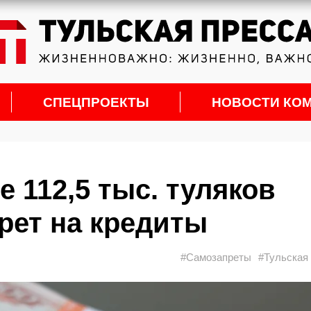
СПЕЦПРОЕКТЫ
НОВОСТИ КО
е 112,5 тыс. туляков
рет на кредиты
#Самозапреты
#Тульская