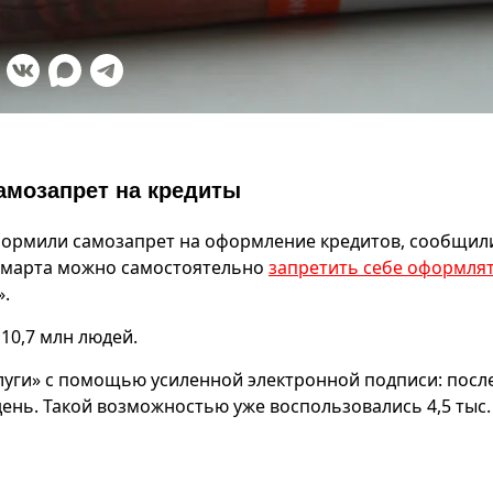
амозапрет на кредиты
оформили самозапрет на оформление кредитов, сообщил
 марта можно самостоятельно
запретить себе оформля
».
10,7 млн людей.
луги» с помощью усиленной электронной подписи: посл
ень. Такой возможностью уже воспользовались 4,5 тыс.