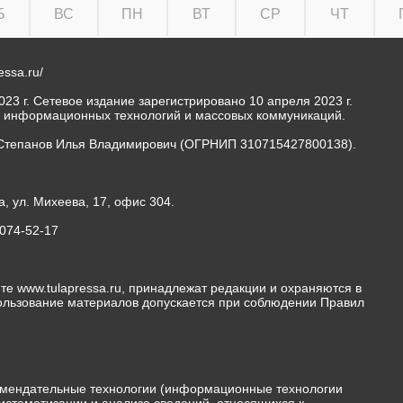
Б
ВС
ПН
ВТ
СР
ЧТ
ressa.ru/
23 г. Сетевое издание зарегистрировано 10 апреля 2023 г.
, информационных технологий и массовых коммуникаций.
Степанов Илья Владимирович (ОГРНИП 310715427800138).
а, ул. Михеева, 17, офис 304.
-074-52-17
те www.tulapressa.ru, принадлежат редакции и охраняются в
пользование материалов допускается при соблюдении Правил
мендательные технологии (информационные технологии
истематизации и анализа сведений, относящихся к