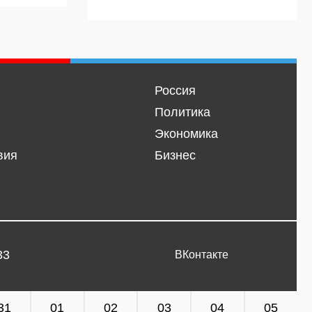
Россия
Политика
Экономика
вия
Бизнес
33
ВКонтакте
31
01
02
03
04
05