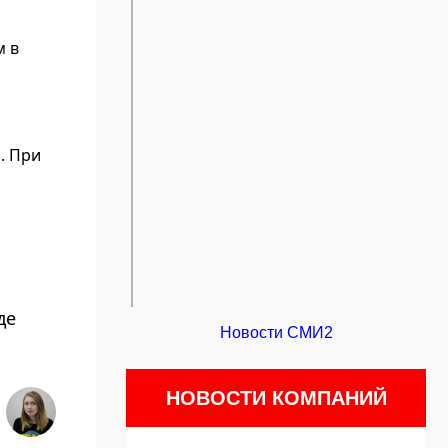
м в
. При
де
Новости СМИ2
НОВОСТИ КОМПАНИЙ