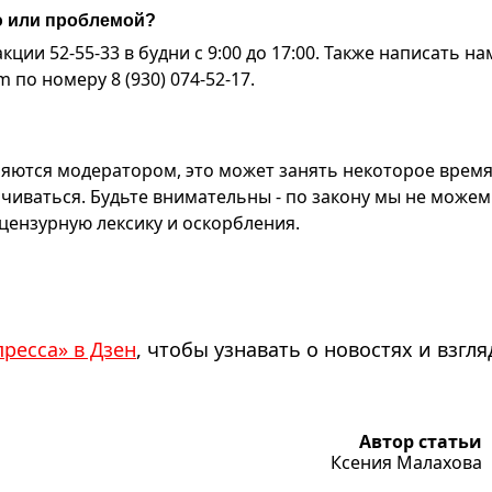
ю или проблемой?
ии 52-55-33 в будни с 9:00 до 17:00. Также написать на
по номеру 8 (930) 074-52-17.
яются модератором, это может занять некоторое время
чиваться. Будьте внимательны - по закону мы не можем
ензурную лексику и оскорбления.
пресса» в Дзен
, чтобы узнавать о новостях и взгля
Автор статьи
Ксения Малахова