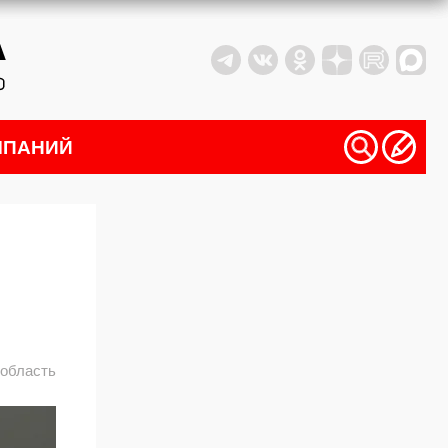
МПАНИЙ
 область