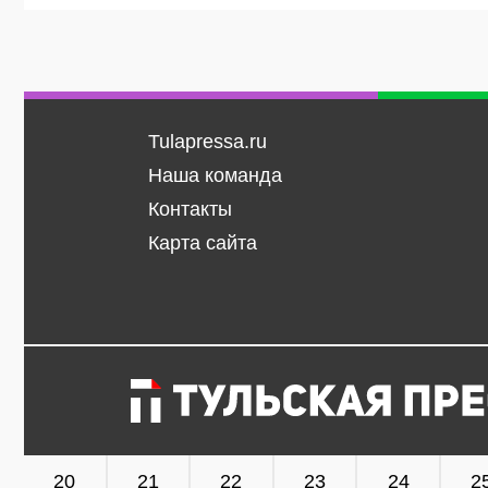
Tulapressa.ru
Наша команда
Контакты
Карта сайта
20
21
22
23
24
2