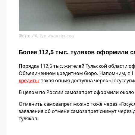
Фото: ИА Тульская пресса
Более 112,5 тыс. туляков оформили с
Порядка 112,5 тыс. жителей Тульской области 
Объединенном кредитном бюро. Напомним, с 1
кредиты
; такая опция доступна через «Госуслуги
В целом по России самозапрет оформили около 
Отменить самозапрет можно тоже через «Госус
заявления об отмене самозапрет снимут через д
туляков.