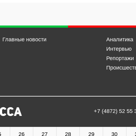
Главные новости
Аналитика
Интервью
Репортажи
Происшест
+7 (4872) 52 55 
5
26
27
28
29
30