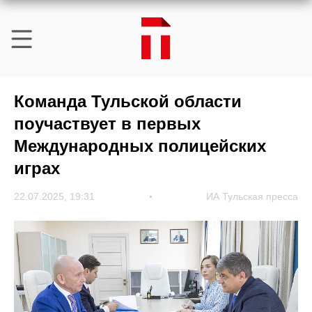
Команда Тульской области
поучаствует в первых
Международных полицейских
играх
22.07.2025, 19:31
ИА Тульская пресса