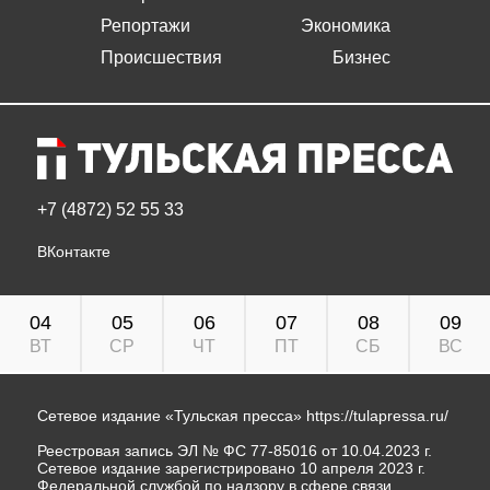
Репортажи
Экономика
Происшествия
Бизнес
+7 (4872) 52 55 33
ВКонтакте
04
05
06
07
08
09
ВТ
СР
ЧТ
ПТ
СБ
ВС
Сетевое издание «Тульская пресса»
https://tulapressa.ru/
Реестровая запись ЭЛ № ФС 77-85016 от 10.04.2023 г.
Сетевое издание зарегистрировано 10 апреля 2023 г.
Федеральной службой по надзору в сфере связи,