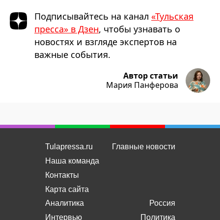
Подписывайтесь на канал
«Тульская
пресса» в Дзен
, чтобы узнавать о
новостях и взгляде экспертов на
важные события.
Автор статьи
Мария Панферова
Tulapressa.ru
Главные новости
Наша команда
Контакты
Карта сайта
Аналитика
Россия
Интервью
Политика