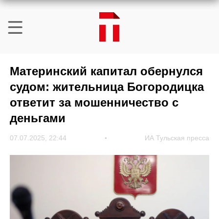
Материнский капитал обернулся
судом: жительница Богородицка
ответит за мошенничество с
деньгами
07.07.2025, 22:44
ИА Тульская пресса