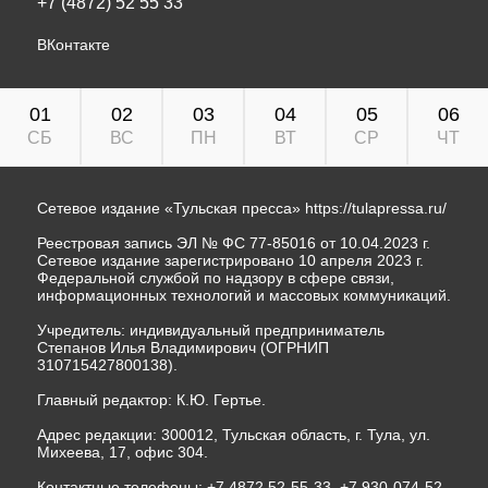
+7 (4872) 52 55 33
ВКонтакте
01
02
03
04
05
06
СБ
ВС
ПН
ВТ
СР
ЧТ
Сетевое издание «Тульская пресса»
https://tulapressa.ru/
Реестровая запись ЭЛ № ФС 77-85016 от 10.04.2023 г.
Сетевое издание зарегистрировано 10 апреля 2023 г.
Федеральной службой по надзору в сфере связи,
информационных технологий и массовых коммуникаций.
Учредитель: индивидуальный предприниматель
Степанов Илья Владимирович (ОГРНИП
310715427800138).
Главный редактор: К.Ю. Гертье.
Адрес редакции: 300012, Тульская область, г. Тула, ул.
Михеева, 17, офис 304.
Контактные телефоны: +7 4872 52-55-33, +7 930-074-52-